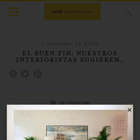
X
/ november 16 2023
EL BUEN FIN: NUESTROS
INTERIORISTAS SUGIEREN…