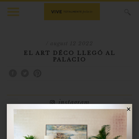
X
/ august 12 2022
EL ART DÉCO LLEGÓ AL
PALACIO