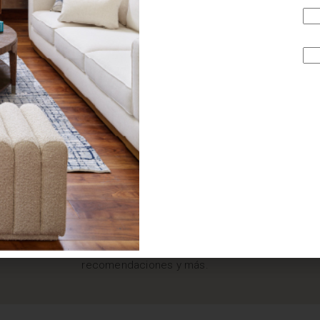
¿BUSCAS MÁS
INSPIRACIÓN?
Suscríbete y recibe tips, promociones, ideas, tendencias,
recomendaciones y más.