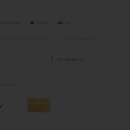
Colaboradores
Archivo
Ligas
01 55 91 38 37 50