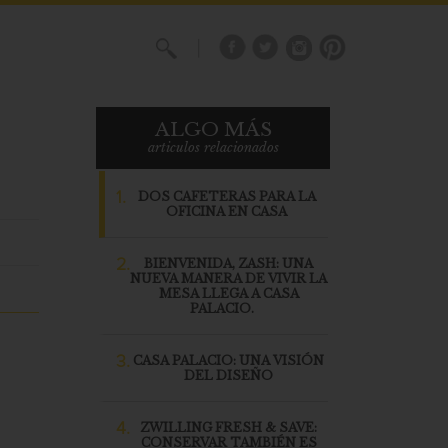
X
ALGO MÁS
articulos relacionados
1.
DOS CAFETERAS PARA LA
OFICINA EN CASA
2.
BIENVENIDA, ZASH: UNA
NUEVA MANERA DE VIVIR LA
MESA LLEGA A CASA
PALACIO.
3.
CASA PALACIO: UNA VISIÓN
DEL DISEÑO
4.
ZWILLING FRESH & SAVE:
CONSERVAR TAMBIÉN ES