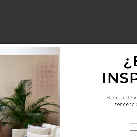
¿
INS
Suscríbete y
tendenci