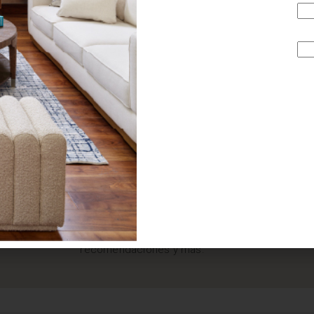
¿BUSCAS MÁS
INSPIRACIÓN?
Suscríbete y recibe tips, promociones, ideas, tendencias,
recomendaciones y más.