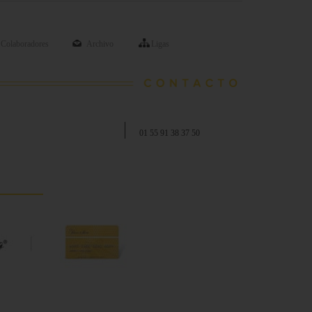
Colaboradores
Archivo
Ligas
01 55 91 38 37 50