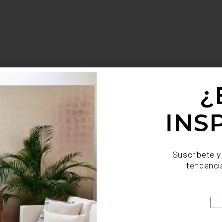
¿
INS
Suscríbete y
tendenci