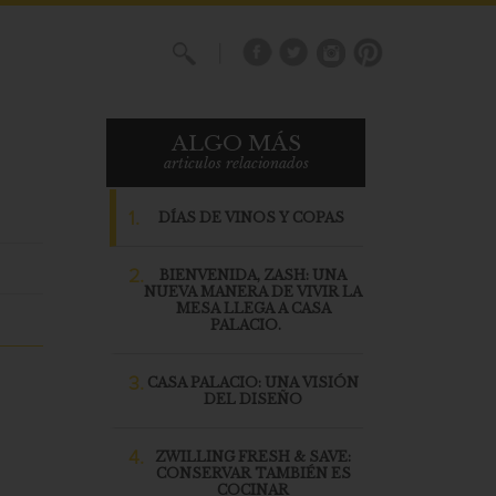
X
ALGO MÁS
articulos relacionados
1.
DÍAS DE VINOS Y COPAS
2.
BIENVENIDA, ZASH: UNA
NUEVA MANERA DE VIVIR LA
MESA LLEGA A CASA
PALACIO.
3.
CASA PALACIO: UNA VISIÓN
DEL DISEÑO
4.
ZWILLING FRESH & SAVE:
CONSERVAR TAMBIÉN ES
COCINAR