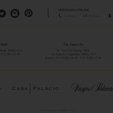
SERVICIOS ONLINE
Contacto
Nosotros
 Hall
Vía Santa Fe
ranada, México D.F.
Av. Vasco de Quiroga 3850,
V-S 11:00 a 21:00
Col. Santa Fe Cuajimalpa, México D.F.
Horario: D-J 11:00 a 20:00 / V-S 11:00 a 21:00
www.vivetotalmentepalacio.com