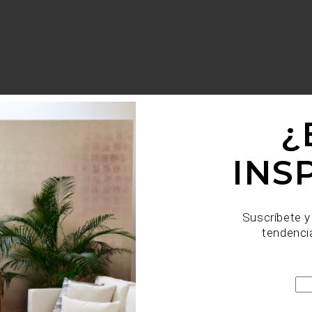
¿
INS
Suscríbete y
tendenci