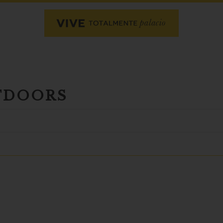
UTDOORS