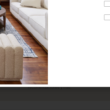
¿BUSCAS MÁS
INSPIRACIÓN?
Suscríbete y recibe tips, promociones, ideas, tendencias,
recomendaciones y más.