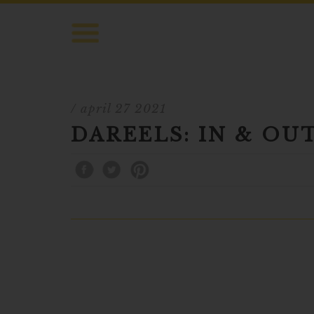
/ april 27 2021
DAREELS: IN & O