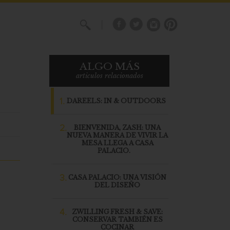
X
ALGO MÁS
articulos relacionados
1.
DAREELS: IN & OUTDOORS
2.
BIENVENIDA, ZASH: UNA
NUEVA MANERA DE VIVIR LA
MESA LLEGA A CASA
PALACIO.
3.
CASA PALACIO: UNA VISIÓN
DEL DISEÑO
4.
ZWILLING FRESH & SAVE:
CONSERVAR TAMBIÉN ES
COCINAR