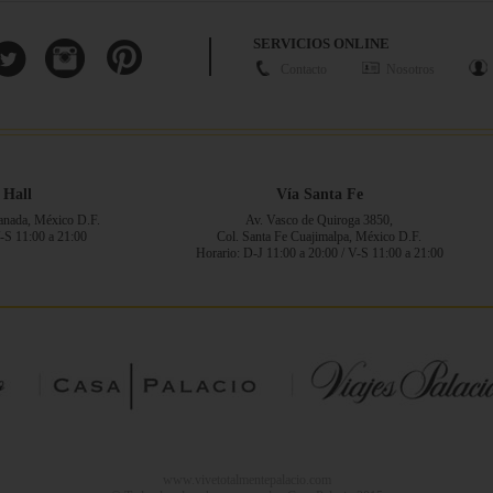
SERVICIOS ONLINE
Contacto
Nosotros
 Hall
Vía Santa Fe
ranada, México D.F.
Av. Vasco de Quiroga 3850,
V-S 11:00 a 21:00
Col. Santa Fe Cuajimalpa, México D.F.
Horario: D-J 11:00 a 20:00 / V-S 11:00 a 21:00
www.vivetotalmentepalacio.com