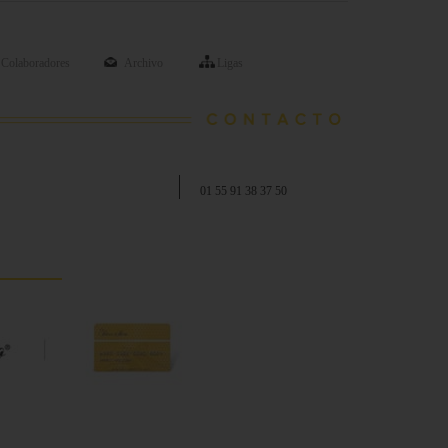
Colaboradores
Archivo
Ligas
01 55 91 38 37 50