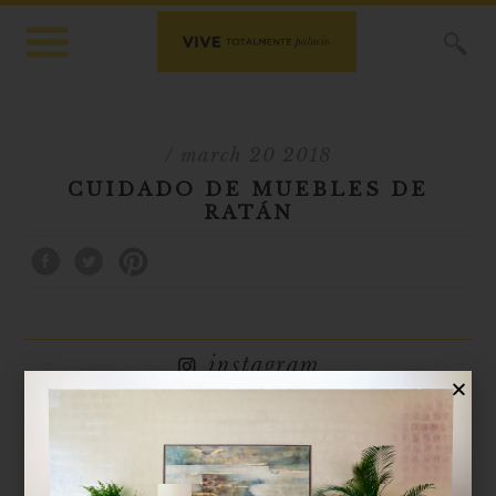
X
/ march 20 2018
CUIDADO DE MUEBLES DE
RATÁN