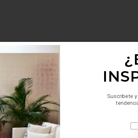
¿
INS
Suscríbete y
tendenci