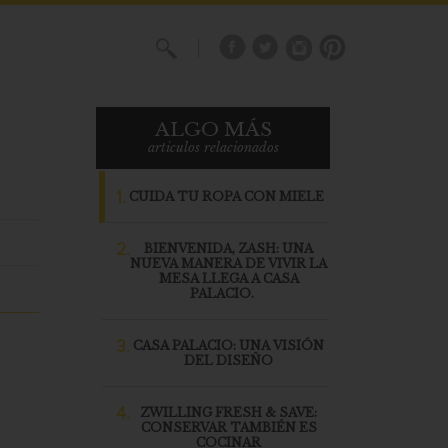
X
ALGO MÁS
articulos relacionados
1.
CUIDA TU ROPA CON MIELE
2.
BIENVENIDA, ZASH: UNA
NUEVA MANERA DE VIVIR LA
MESA LLEGA A CASA
PALACIO.
3.
CASA PALACIO: UNA VISIÓN
DEL DISEÑO
4.
ZWILLING FRESH & SAVE:
CONSERVAR TAMBIÉN ES
COCINAR