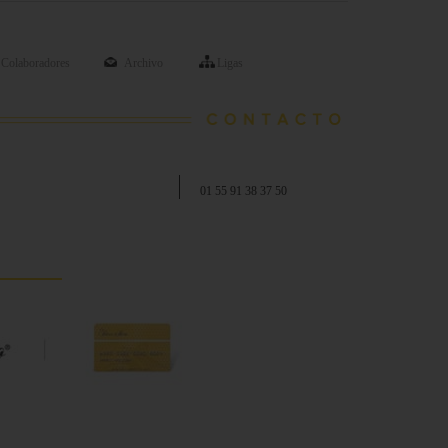
Colaboradores
Archivo
Ligas
01 55 91 38 37 50