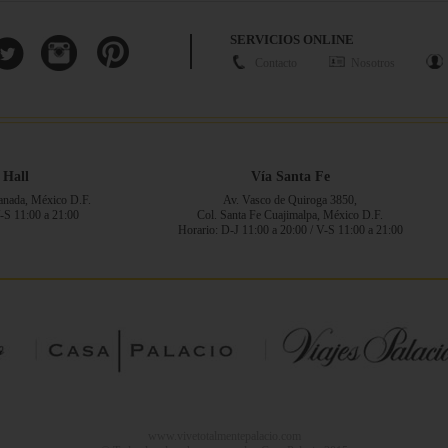
SERVICIOS ONLINE
Contacto
Nosotros
 Hall
Vía Santa Fe
ranada, México D.F.
Av. Vasco de Quiroga 3850,
V-S 11:00 a 21:00
Col. Santa Fe Cuajimalpa, México D.F.
Horario: D-J 11:00 a 20:00 / V-S 11:00 a 21:00
www.vivetotalmentepalacio.com