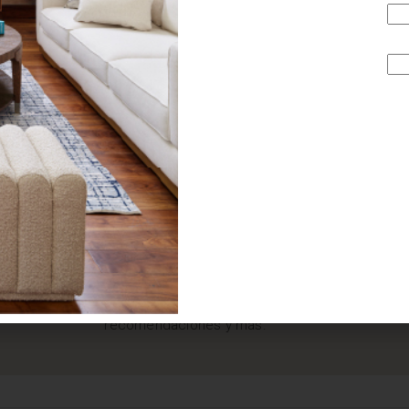
¿BUSCAS MÁS
INSPIRACIÓN?
Suscríbete y recibe tips, promociones, ideas, tendencias,
recomendaciones y más.