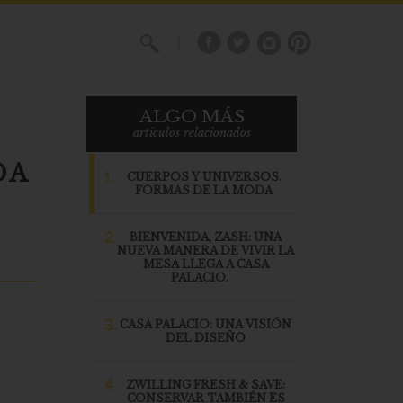
X
ALGO MÁS
articulos relacionados
DA
1.
CUERPOS Y UNIVERSOS.
FORMAS DE LA MODA
2.
BIENVENIDA, ZASH: UNA
NUEVA MANERA DE VIVIR LA
MESA LLEGA A CASA
PALACIO.
3.
CASA PALACIO: UNA VISIÓN
DEL DISEÑO
4.
ZWILLING FRESH & SAVE:
CONSERVAR TAMBIÉN ES