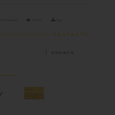
Colaboradores
Archivo
Ligas
01 55 91 38 37 50