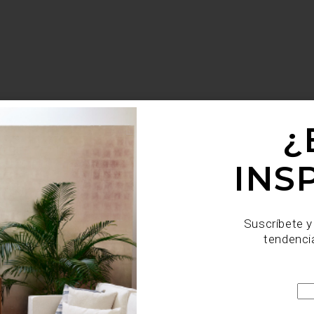
¿
INS
Suscríbete y
tendenci