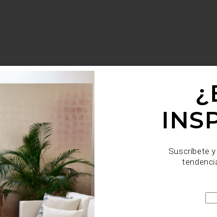
¿
INS
Suscríbete y
tendenci