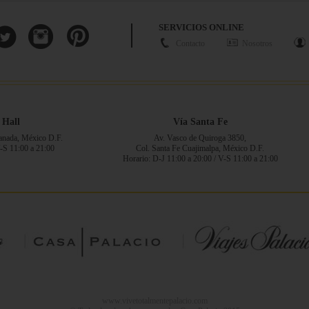
SERVICIOS ONLINE
Contacto
Nosotros
 Hall
Vía Santa Fe
ranada, México D.F.
Av. Vasco de Quiroga 3850,
V-S 11:00 a 21:00
Col. Santa Fe Cuajimalpa, México D.F.
Horario: D-J 11:00 a 20:00 / V-S 11:00 a 21:00
www.vivetotalmentepalacio.com