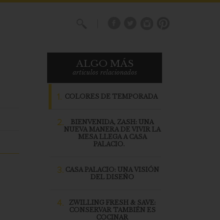
X
ALGO MÁS
articulos relacionados
1.
COLORES DE TEMPORADA
2.
BIENVENIDA, ZASH: UNA
NUEVA MANERA DE VIVIR LA
MESA LLEGA A CASA
PALACIO.
3.
CASA PALACIO: UNA VISIÓN
DEL DISEÑO
4.
ZWILLING FRESH & SAVE:
CONSERVAR TAMBIÉN ES
COCINAR