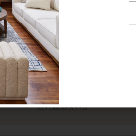
¿BUSCAS MÁS
INSPIRACIÓN?
Suscríbete y recibe tips, promociones, ideas, tendencias,
recomendaciones y más.