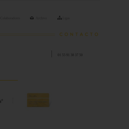
Colaboradores
Archivo
Ligas
01 55 91 38 37 50