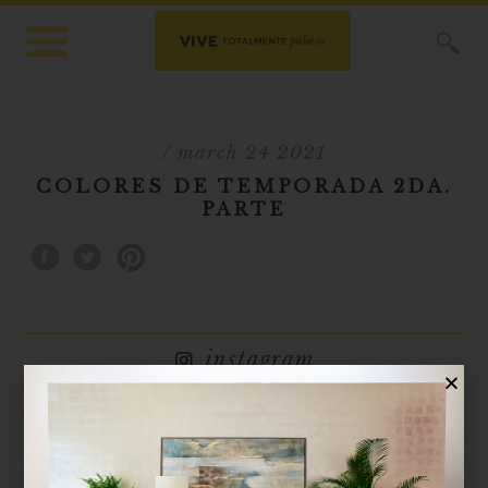
X
/ march 24 2021
COLORES DE TEMPORADA 2DA.
PARTE