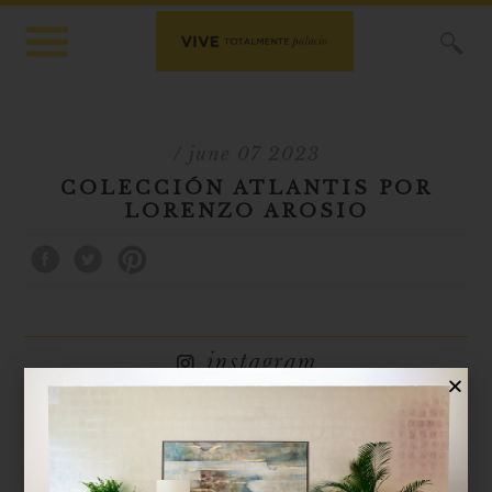
X
/ june 07 2023
COLECCIÓN ATLANTIS POR
LORENZO AROSIO