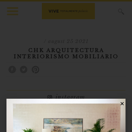
X
/ august 25 2021
CHK ARQUITECTURA
INTERIORISMO MOBILIARIO