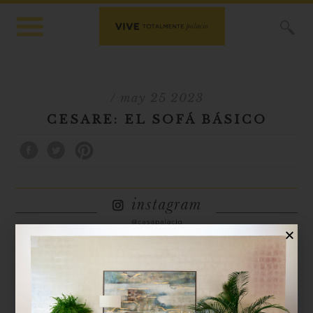
X
/ may 25 2023
CESARE: EL SOFÁ BÁSICO