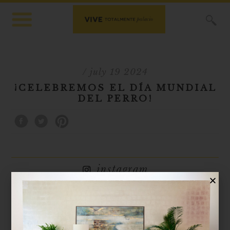
X
/ july 19 2024
¡CELEBREMOS EL DÍA MUNDIAL
DEL PERRO!