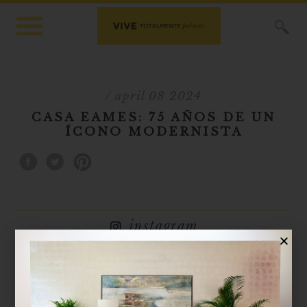
X
/ april 08 2024
CASA EAMES: 75 AÑOS DE UN
ÍCONO MODERNISTA