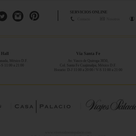
SERVICIOS ONLINE
Contacto
Nosotros
 Hall
Vía Santa Fe
ranada, México D.F.
Av. Vasco de Quiroga 3850,
V-S 11:00 a 21:00
Col. Santa Fe Cuajimalpa, México D.F.
Horario: D-J 11:00 a 20:00 / V-S 11:00 a 21:00
www.vivetotalmentepalacio.com