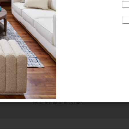
¿BUSCAS MÁS
INSPIRACIÓN?
Suscríbete y recibe tips, promociones, ideas, tendencias,
recomendaciones y más.