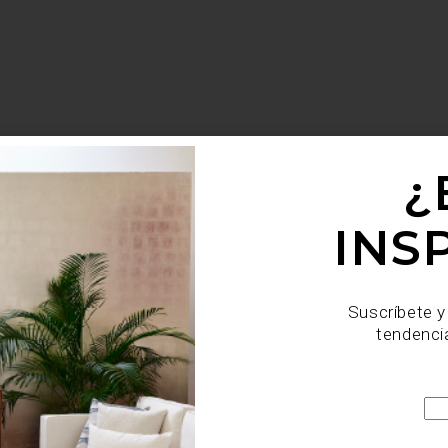
¿
INS
Suscríbete y
tendenci