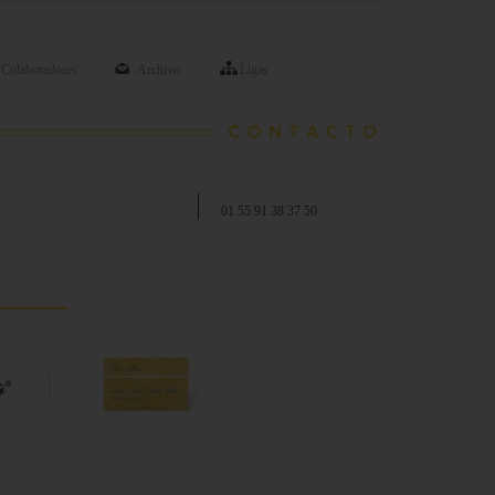
Colaboradores
Archivo
Ligas
01 55 91 38 37 50