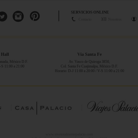
SERVICIOS ONLINE
Contacto
Nosotros
 Hall
Vía Santa Fe
ranada, México D.F.
Av. Vasco de Quiroga 3850,
V-S 11:00 a 21:00
Col. Santa Fe Cuajimalpa, México D.F.
Horario: D-J 11:00 a 20:00 / V-S 11:00 a 21:00
www.vivetotalmentepalacio.com