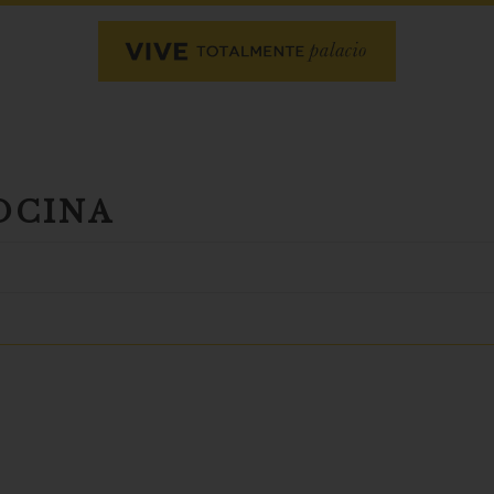
OCINA