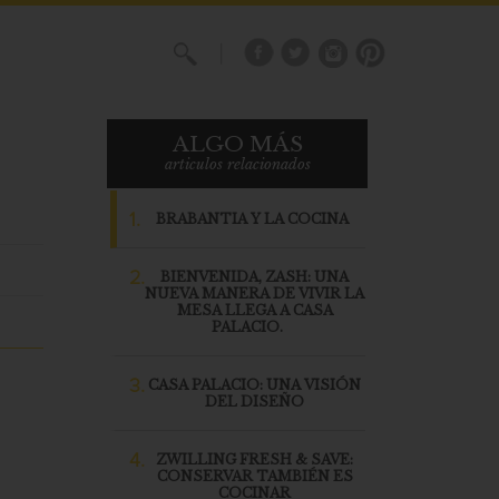
X
ALGO MÁS
articulos relacionados
1.
BRABANTIA Y LA COCINA
2.
BIENVENIDA, ZASH: UNA
NUEVA MANERA DE VIVIR LA
MESA LLEGA A CASA
PALACIO.
3.
CASA PALACIO: UNA VISIÓN
DEL DISEÑO
4.
ZWILLING FRESH & SAVE:
CONSERVAR TAMBIÉN ES
COCINAR