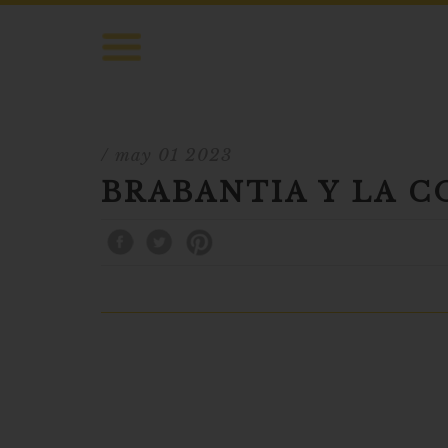
/ may 01 2023
BRABANTIA Y LA C