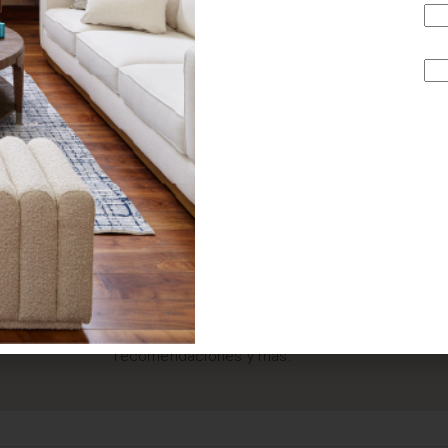
¿BUSCAS MÁS
INSPIRACIÓN?
Suscríbete y recibe tips, promociones, ideas, tendencias,
recomendaciones y más.