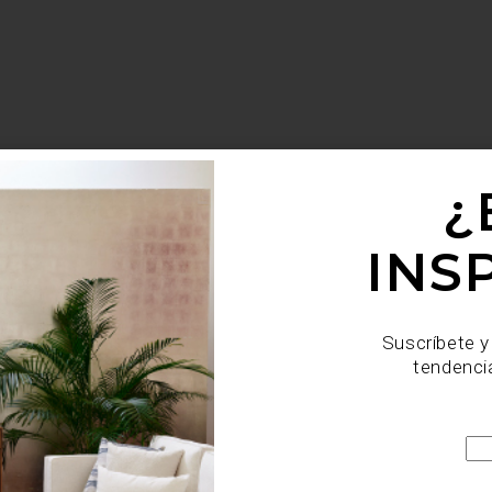
¿
INS
Suscríbete y
tendenci