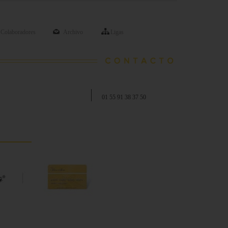
Colaboradores
Archivo
Ligas
01 55 91 38 37 50