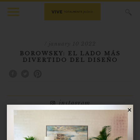
X
/ january 10 2022
BOROWSKY: EL LADO MÁS
DIVERTIDO DEL DISEÑO