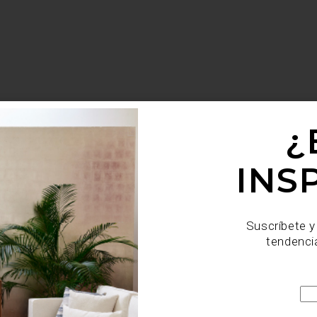
¿
INS
Suscríbete y
tendenci