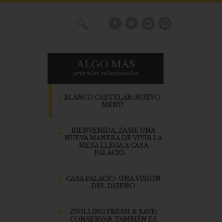
X
ALGO MÁS
articulos relacionados
1.
BLANCO CASTELAR: NUEVO
MENÚ
2.
BIENVENIDA, ZASH: UNA
NUEVA MANERA DE VIVIR LA
MESA LLEGA A CASA
PALACIO.
3.
CASA PALACIO: UNA VISIÓN
DEL DISEÑO
4.
ZWILLING FRESH & SAVE:
CONSERVAR TAMBIÉN ES