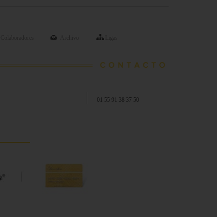
Colaboradores
Archivo
Ligas
01 55 91 38 37 50