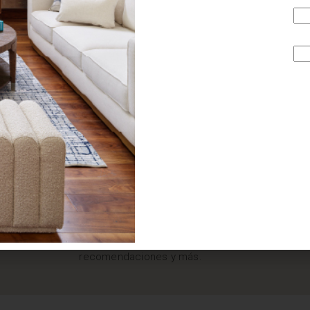
¿BUSCAS MÁS
INSPIRACIÓN?
Suscríbete y recibe tips, promociones, ideas, tendencias,
recomendaciones y más.