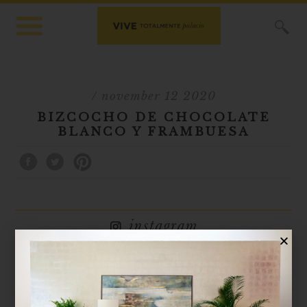
X
/ november 12 2020
BIZCOCHO DE CHOCOLATE
BLANCO Y FRAMBUESA