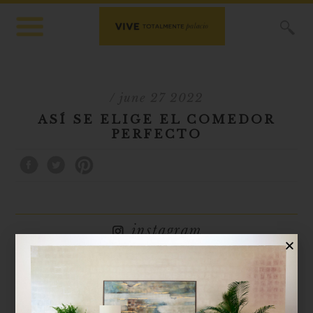
X
/ june 27 2022
ASÍ SE ELIGE EL COMEDOR
PERFECTO