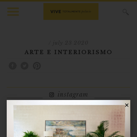
X
/ july 23 2020
ARTE E INTERIORISMO