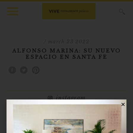
X
/ march 23 2022
ALFONSO MARINA: SU NUEVO
ESPACIO EN SANTA FE