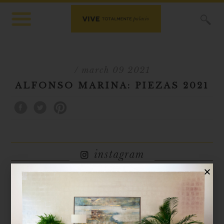
X
/ march 09 2021
ALFONSO MARINA: PIEZAS 2021