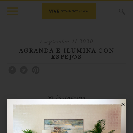
X
/ september 11 2020
AGRANDA E ILUMINA CON
ESPEJOS