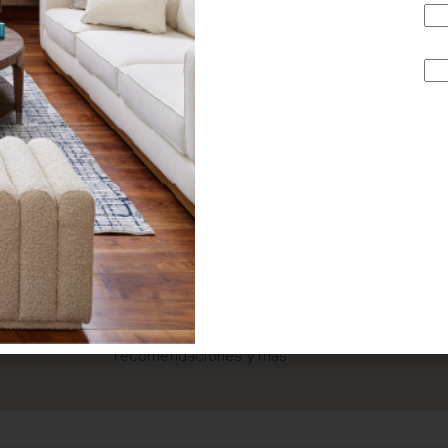
¿BUSCAS MÁS
INSPIRACIÓN?
Suscríbete y recibe tips, promociones, ideas, tendencias,
recomendaciones y más.