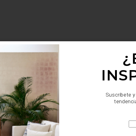
¿
INS
Suscríbete y
tendenci