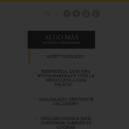
X
ALGO MÁS
articulos relacionados
1.
ACENTOS FELICES
2.
BIENVENIDA, ZASH: UNA
NUEVA MANERA DE VIVIR LA
MESA LLEGA A CASA
PALACIO.
3.
CASA PALACIO: UNA VISIÓN
DEL DISEÑO
4.
ZWILLING FRESH & SAVE:
CONSERVAR TAMBIÉN ES
COCINAR