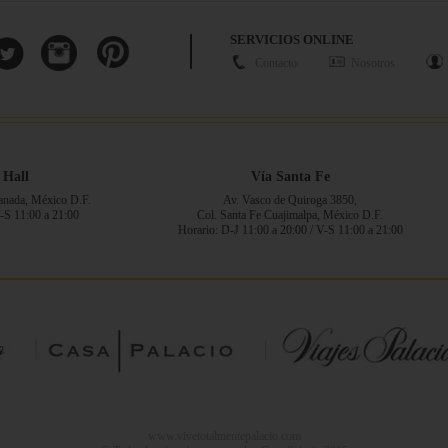
SERVICIOS ONLINE
Contacto
Nosotros
 Hall
Vía Santa Fe
ranada, México D.F.
Av. Vasco de Quiroga 3850,
V-S 11:00 a 21:00
Col. Santa Fe Cuajimalpa, México D.F.
Horario: D-J 11:00 a 20:00 / V-S 11:00 a 21:00
www.vivetotalmentepalacio.com