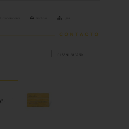
Colaboradores
Archivo
Ligas
01 55 91 38 37 50