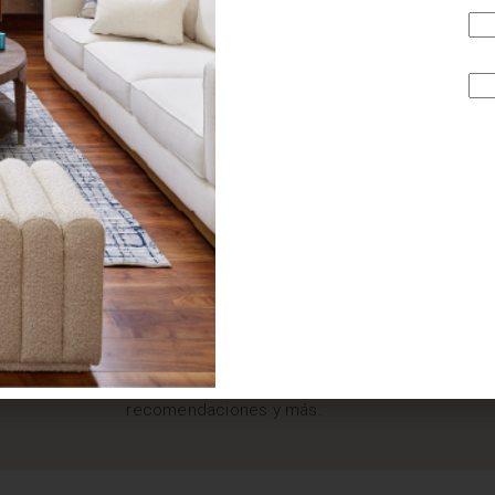
¿BUSCAS MÁS
INSPIRACIÓN?
Suscríbete y recibe tips, promociones, ideas, tendencias,
recomendaciones y más.