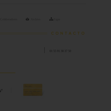
Colaboradores
Archivo
Ligas
01 55 91 38 37 50