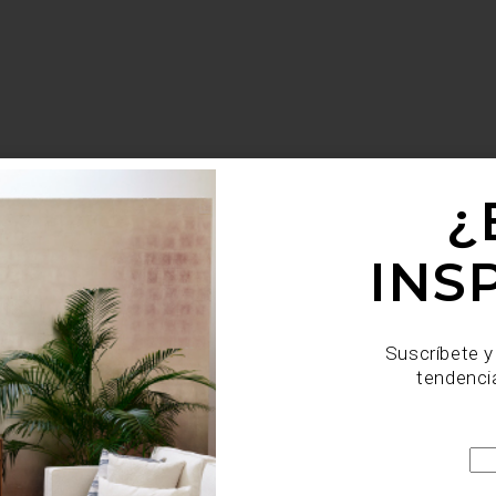
¿
INS
Suscríbete y
tendenci