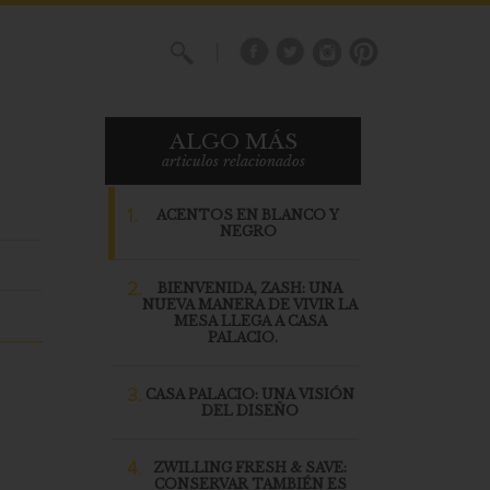
X
ALGO MÁS
articulos relacionados
1.
ACENTOS EN BLANCO Y
NEGRO
2.
BIENVENIDA, ZASH: UNA
NUEVA MANERA DE VIVIR LA
MESA LLEGA A CASA
PALACIO.
3.
CASA PALACIO: UNA VISIÓN
DEL DISEÑO
4.
ZWILLING FRESH & SAVE:
CONSERVAR TAMBIÉN ES