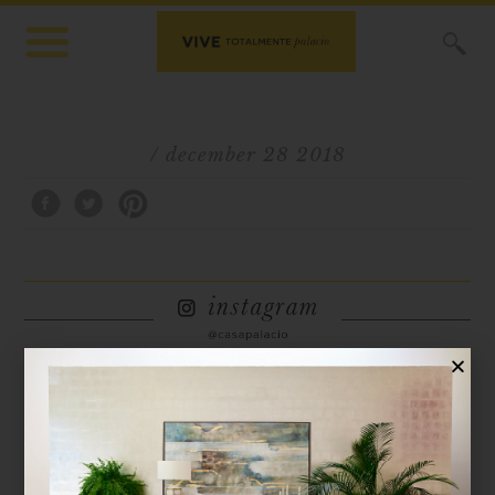
X
/ december 28 2018