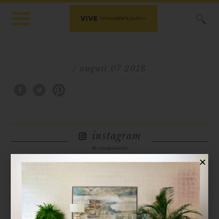
X
/ august 07 2018