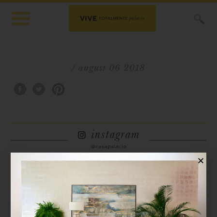
X
/ august 06 2018