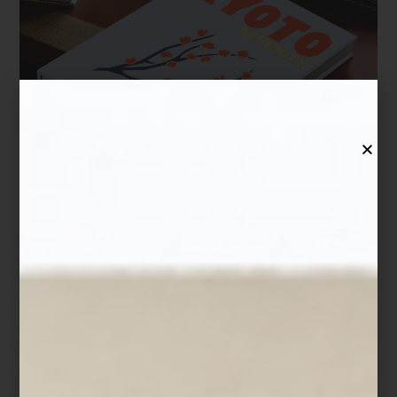
Kyoto Serenity