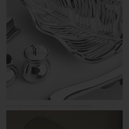
Centro de mesa en plata de Talleres de los Ballesteros