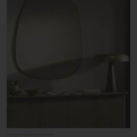
Espejo
Nova
de Four Hands