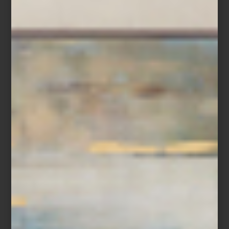
London Chic
Tal vez por eso los mejores viajes no terminan al volver.
Permanecen en los objetos que elegimos, en los espacios que
habitamos y en la forma en que miramos el mundo después de
recorrerlo.