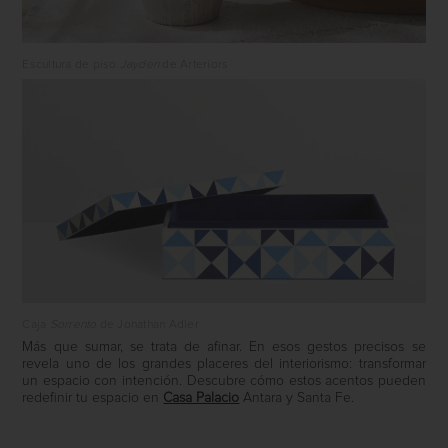
Escultura de piso
Jayden
de Arteriors
Caja
Sorrento
de Jonathan Adler
Más que sumar, se trata de afinar. En esos gestos precisos se
revela uno de los grandes placeres del interiorismo: transformar
un espacio con intención. Descubre cómo estos acentos pueden
redefinir tu espacio en
Casa Palacio
Antara y Santa Fe.