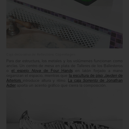
Caja decorativa de Reflections Copenhagen
Para dar estructura, los metales y los volúmenes funcionan como
anclas. Un centro de mesa en plata de
Talleres de los Ballesteros
o
el espejo
Nova
de
Four Hands
en latón forjado a mano
organizan el espacio, mientras que
la escultura de piso
Jayden
de
Arteriors
introduce altura y ritmo.
La caja
Sorrento
de
Jonathan
Adler
aporta un acento gráfico que cierra la composición.