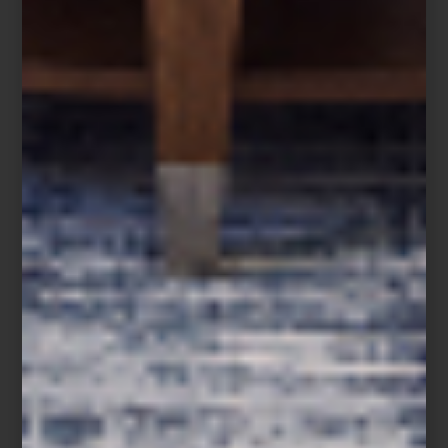
St. Tropez Soleil
Amalfi Coast
A esto se suma
Chic Stays
, una selección de alojamientos
extraordinarios alrededor del mundo, así como ediciones que