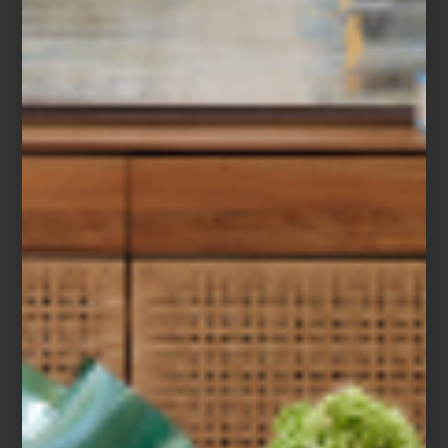
arte y cultura
/ june 27 2025
MAGALI LARA EN EL MUAC
Save