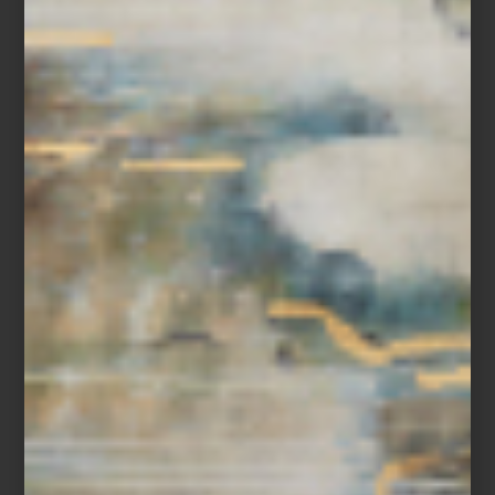
En Casa Palacio celebramos esta exposición como una
oportunidad para redescubrir a una creadora imprescindible,
mexicana por adopción, cuya obra nos recuerda que el arte,
como la tierra, guarda, transforma y da vida.