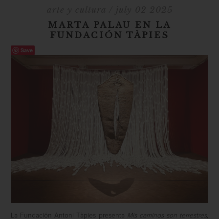
arte y cultura
/ july 02 2025
MARTA PALAU EN LA
FUNDACIÓN TÀPIES
Save
La Fundación Antoni Tàpies presenta
Mis caminos son terrestres
,