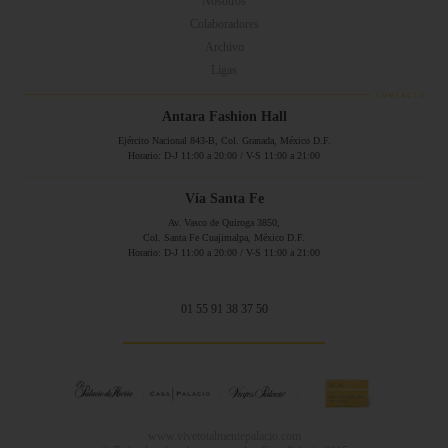
Nosotros
Colaboradores
Archivo
Ligas
Antara Fashion Hall
Ejército Nacional 843-B, Col. Granada, México D.F.
Horario: D-J 11:00 a 20:00 / V-S 11:00 a 21:00
Vía Santa Fe
Av. Vasco de Quiroga 3850,
Col. Santa Fe Cuajimalpa, México D.F.
Horario: D-J 11:00 a 20:00 / V-S 11:00 a 21:00
01 55 91 38 37 50
www.vivetotalmentepalacio.com