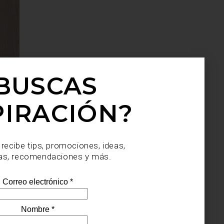
BUSCAS
PIRACIÓN?
 recibe tips, promociones, ideas,
as, recomendaciones y más.