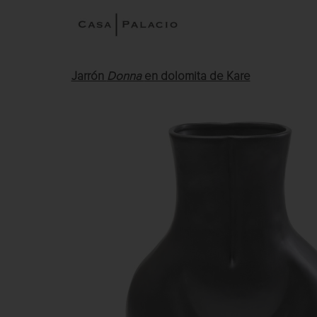
Jarrón
Donna
en dolomita de Kare