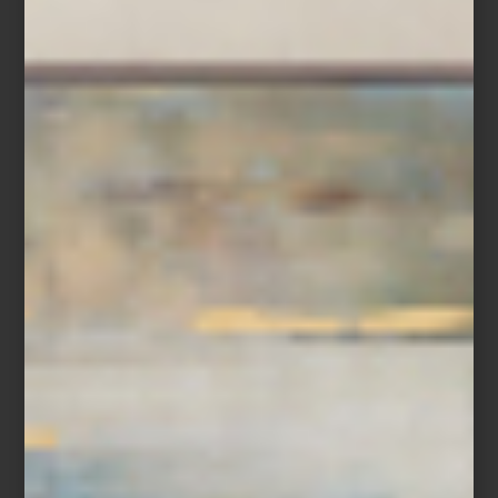
Kyoto Serenity