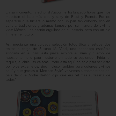
En su momento, la editorial Assouline ha lanzado libros que nos
muestran el lado más chic y sexy de Brasil y Francia. Era de
esperarse que hiciera lo mismo con un país tan colorido, rico en
cultura, tradiciones y además famoso por su manera de vivir la
vida: México, una nación orgullosa de su pasado, pero con un pie
firme en el futuro.
Así, mediante una cuidada selección fotográfica y estupendos
textos a cargo de Susana M. Vidal, una periodista española
afincada en el país, esta pieza explora el alma y cuerpo de
nuestro territorio para mostrarlo en todo su esplendor: Frida, el
tequila, el chile, las calacas… todo está aquí, no solo para ser visto
por ojos extranjeros, sino incluso también para quienes vivimos
aquí y que gracias a “Mexican Style” volvemos a enamorarnos del
país del que André Breton dijo que era “el más surrealista de
todos”.