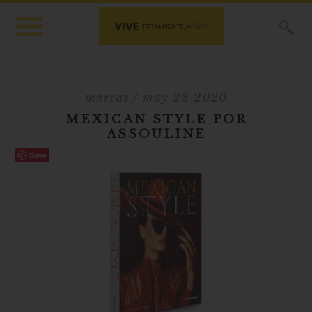
X
marcas
/ may 28 2020
MEXICAN STYLE POR
ASSOULINE
Save