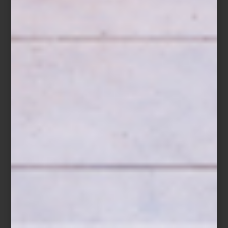
Chic Stays