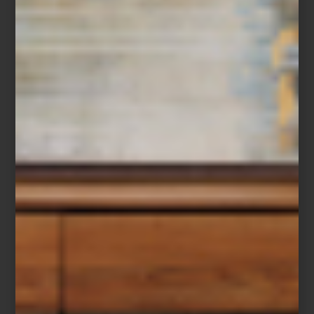
London Chic
Tal vez por eso los mejores viajes no terminan al volver.
Permanecen en los objetos que elegimos, en los espacios que
habitamos y en la forma en que miramos el mundo después de
recorrerlo.