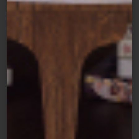
Hamptons Private
Hamptons Private