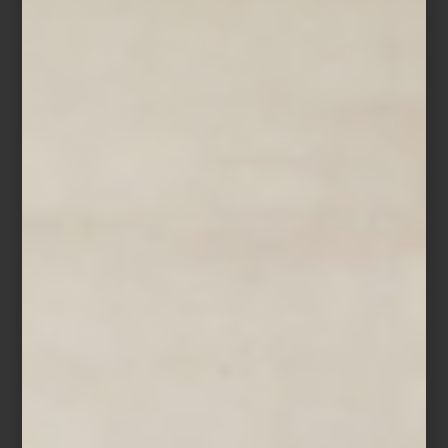
inconfundible.