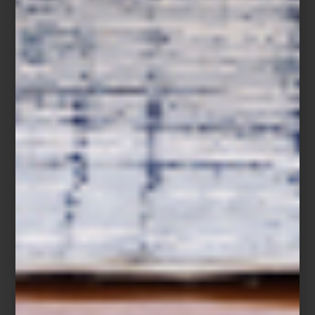
noticias
/ may 07 2025
CASA PALACIO ANTARA
CELEBRA LA DOLCE VITA
Save