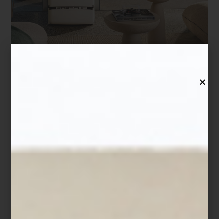
Shade Green.
Contemporánea y sofisticada, su color verde profundo revela
matices que cambian con la luz. Una colección que combina
elegancia discreta, tecnología y un carácter moderno