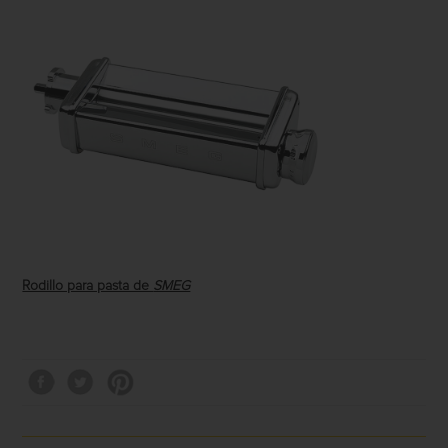
Rodillo para pasta de
SMEG