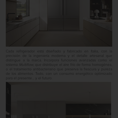
Cada refrigerador está diseñado y fabricado en Italia, con la
precisión de la ingeniería moderna y el detalle artesanal que
distingue a la marca. Incorpora funciones avanzadas como el
sistema
Multiflow
, que distribuye el aire frío de forma homogénea,
o el tratamiento antibacteriano que preserva la frescura y pureza
de los alimentos. Todo, con un consumo energético optimizado
para el presente… y el futuro.