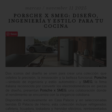
marcas
/ november 11 2025
PORSCHE X SMEG: DISEÑO,
INGENIERÍA Y ESTILO PARA TU
COCINA
Save
Dos iconos del diseño se unen para crear una colección que
celebra la precisión, la innovación y la belleza funcional.
Porsche
—símbolo de ingeniería y estilo automotriz— y
SMEG
, la firma
italiana reconocida por convertir los electrodomésticos en piezas
de diseño, presentan
Porsche x SMEG
, una colaboración donde
el rendimiento se encuentra con la elegancia cotidiana.
Disponible exclusivamente en Casa Palacio y en seleccionadas
tiendas El Palacio de Hierro, esta colección incluye refrigerador,
cafetera, licuadora, tostadora y hervidor eléctrico, reinterpretados