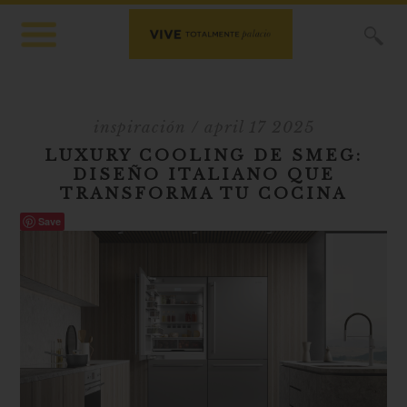
X
inspiración
/ april 17 2025
LUXURY COOLING DE SMEG:
DISEÑO ITALIANO QUE
TRANSFORMA TU COCINA
Save