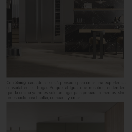
Con
Smeg
, cada detalle está pensado para crear una experiencia
sensorial en el hogar. Porque, al igual que nosotros, entienden
que la cocina ya no es solo un lugar para preparar alimentos, sino
un espacio para habitar, compartir y crear.