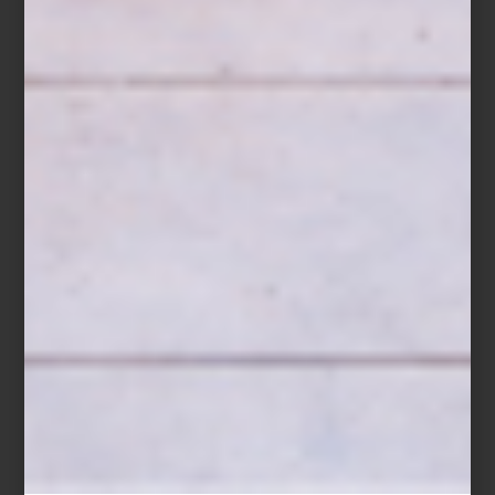
Cafetera Creativa Plus Origins de
Nespresso