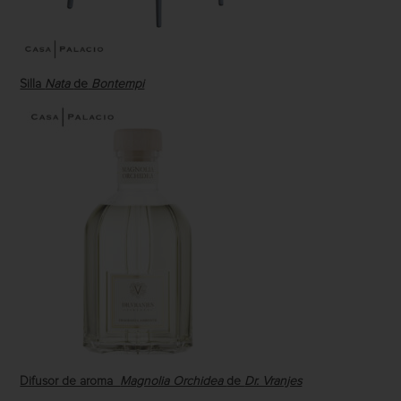
Silla
Nata
de
Bontempi
Difusor de aroma
Magnolia Orchidea
de
Dr. Vranjes