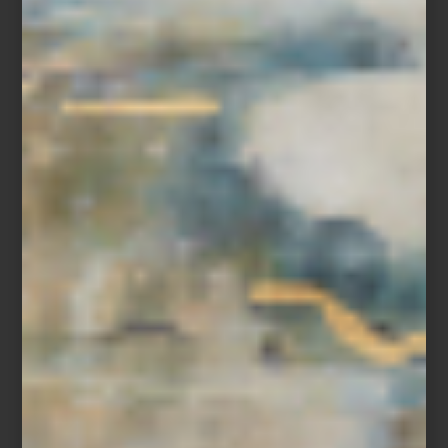
Espejo
Shape
de Kare