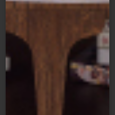
noticias
/ december 26 2025
COMENZARON LAS REBAJAS: EL
MEJOR MOMENTO PARA
RENOVAR TU HOGAR
Save