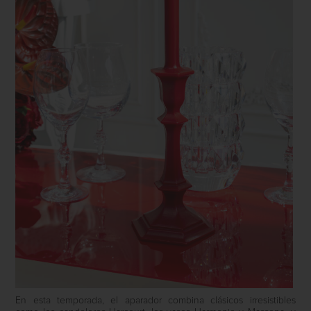
En esta temporada, el aparador combina clásicos irresistibles