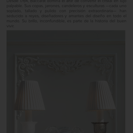
Desde 1764, Baccarat domina el arte de convertir el cristal en lujo
palpable. Sus copas, jarrones, candeleros y esculturas —cada uno
soplado, tallado y pulido con precisión extraordinaria— han
seducido a reyes, diseñadores y amantes del diseño en todo el
mundo. Su brillo, inconfundible, es parte de la historia del buen
vivir.