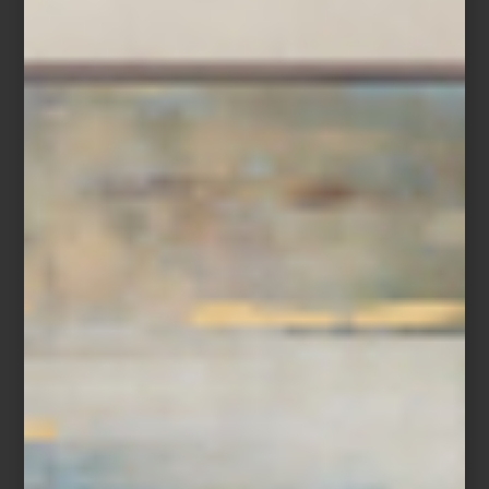
Pantalla de 55″ Lifestyle Frame de Samsung