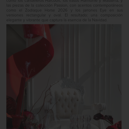
como los candeleros Harcourt, los vasos Harmonie y Massena, y
las piezas de la colección Passion, con acentos contemporáneos
como el Zodiaque Horse 2026 y los jarrones Eye en sus
versiones rectangular y oval. El resultado: una composición
elegante y vibrante que captura la esencia de la Navidad.