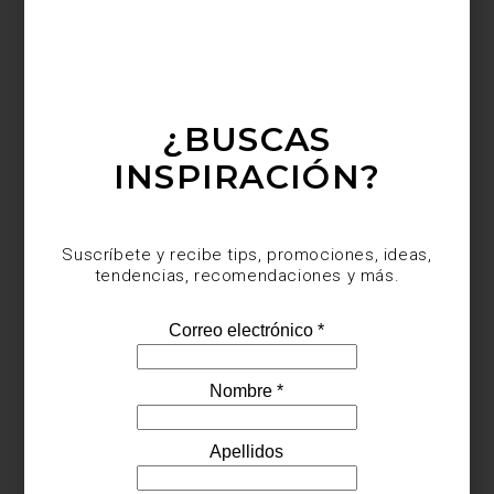
¿BUSCAS
INSPIRACIÓN?
Suscríbete y recibe tips, promociones, ideas,
tendencias, recomendaciones y más.
Juego de edredón
Kathryn d
e Ralph Lauren Home Collection