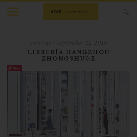
X
noticias
/ september 12 2016
LIBRERÍA HANGZHOU
ZHONGSHUGE
Save