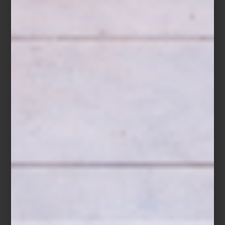
La Navidad es la excusa perfecta para celebrar a quienes nos