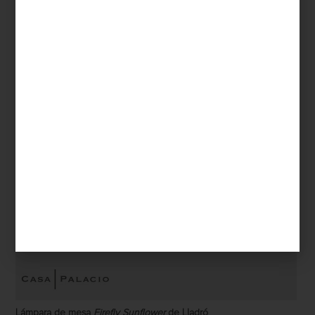
Lámpara de mesa
Firefly Sunflower
de Lladró