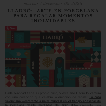
marcas
/ december 09 2025
LLADRÓ: ARTE EN PORCELANA
PARA REGALAR MOMENTOS
INOLVIDABLES
Save
Cada Navidad tiene su propio brillo, y este año Lladró lo captura
con una colección que celebra la emoción de regalar.
La casa
valenciana —referente a nivel mundial en el trabajo artesanal de
la porcelana desde mediados del siglo XX—
presenta una