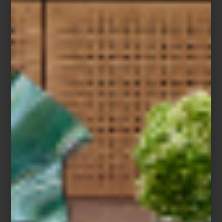
Tabla de cocina
Milpa
de Rasttro