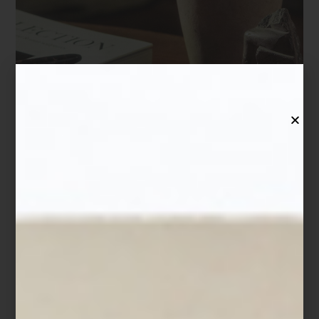
En esta temporada, lo importante no es la prisa, sino la elección.
Pensar en la persona que lo recibirá, en su manera de vivir, en los