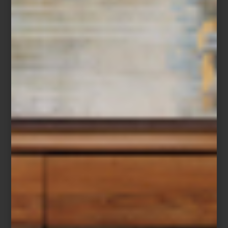
Escultura en porcelana
The Guest
de Lladró