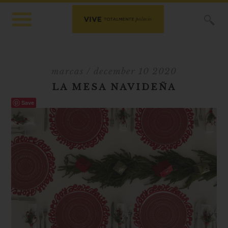
X
marcas
/ december 10 2020
LA MESA NAVIDEÑA
Save