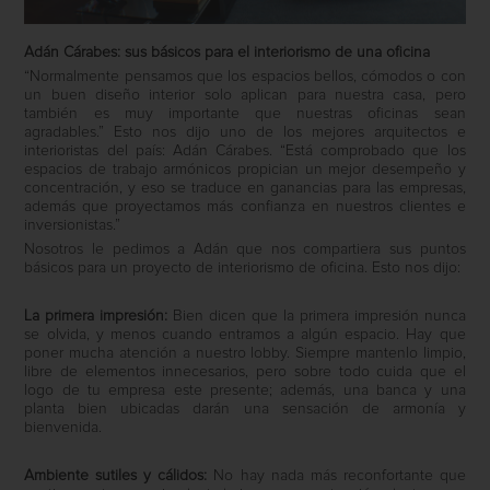
Adán Cárabes: sus básicos para el interiorismo de una oficina
“Normalmente pensamos que los espacios bellos, cómodos o con
un buen diseño interior solo aplican para nuestra casa, pero
también es muy importante que nuestras oficinas sean
agradables.” Esto nos dijo uno de los mejores arquitectos e
interioristas del país: Adán Cárabes. “Está comprobado que los
espacios de trabajo armónicos propician un mejor desempeño y
concentración, y eso se traduce en ganancias para las empresas,
además que proyectamos más confianza en nuestros clientes e
inversionistas.”
Nosotros le pedimos a Adán que nos compartiera sus puntos
básicos para un proyecto de interiorismo de oficina. Esto nos dijo:
La primera impresión:
Bien dicen que la primera impresión nunca
se olvida, y menos cuando entramos a algún espacio. Hay que
poner mucha atención a nuestro lobby. Siempre mantenlo limpio,
libre de elementos innecesarios, pero sobre todo cuida que el
logo de tu empresa este presente; además, una banca y una
planta bien ubicadas darán una sensación de armonía y
bienvenida.
Ambiente sutiles y cálidos:
No hay nada más reconfortante que