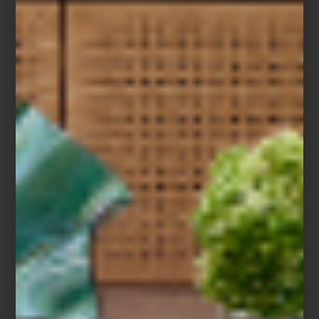
Baguette de Houndstone