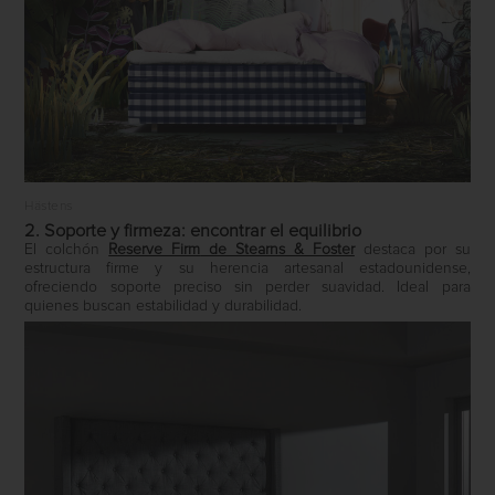
Hästens
2. Soporte y firmeza: encontrar el equilibrio
El colchón
Reserve Firm
de
Stearns & Foster
destaca por su
estructura firme y su herencia artesanal estadounidense,
ofreciendo soporte preciso sin perder suavidad. Ideal para
quienes buscan estabilidad y durabilidad.