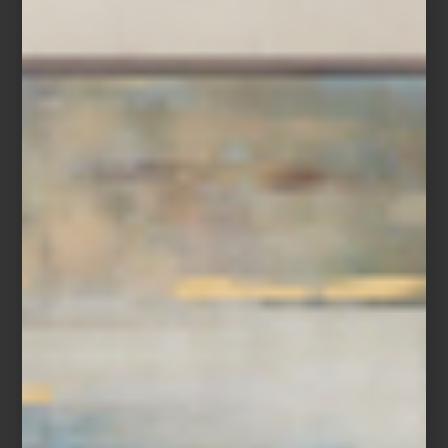
Bandana a rayas de Saint James
Quizá por eso la categoría
pet
se ha transformado en uno de los
universos más interesantes del diseño contemporáneo. En Casa