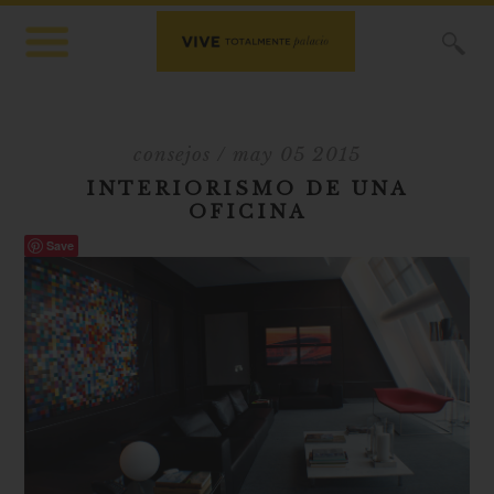
X
consejos
/ may 05 2015
INTERIORISMO DE UNA
OFICINA
Save