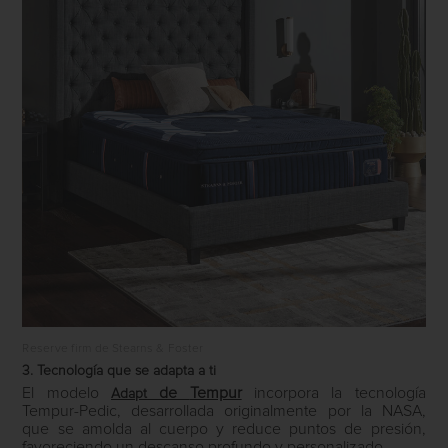
Reserve firm de Stearns & Foster
3. Tecnología que se adapta a ti
El modelo
de
Tempur
incorpora la tecnología
Adapt
Tempur-Pedic, desarrollada originalmente por la NASA,
que se amolda al cuerpo y reduce puntos de presión,
favoreciendo un descanso profundo y personalizado.