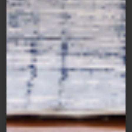
Silla
Poêle
en acero y madera de Philipe Starck para Alessi