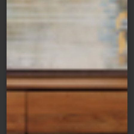
noticias
/ december 26 2025
COMENZARON LAS REBAJAS: EL
MEJOR MOMENTO PARA
RENOVAR TU HOGAR
Save