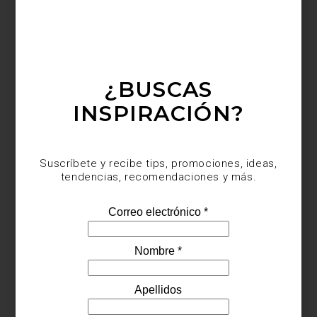
¿BUSCAS
INSPIRACIÓN?
Suscríbete y recibe tips, promociones, ideas,
tendencias, recomendaciones y más.
marcas
/ november 27 2025
NAVIDAD EN CRISTAL: LA
MAGIA DE BACCARAT EN UN
APARADOR ÚNICO