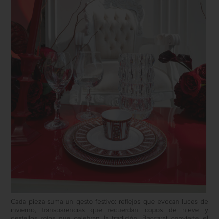
Cada pieza suma un gesto festivo: reflejos que evocan luces de
invierno, transparencias que recuerdan copos de nieve y
destellos rojos que celebran la tradición. Baccarat convierte el