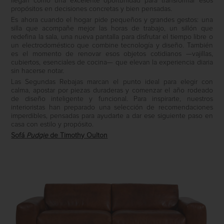
llegan como una excelente oportunidad para transformar esos
propósitos en decisiones concretas y bien pensadas.
Es ahora cuando el hogar pide pequeños y grandes gestos: una
silla que acompañe mejor las horas de trabajo, un sillón que
redefina la sala, una nueva pantalla para disfrutar el tiempo libre o
un electrodoméstico que combine tecnología y diseño. También
es el momento de renovar esos objetos cotidianos —vajillas,
cubiertos, esenciales de cocina— que elevan la experiencia diaria
sin hacerse notar.
Las Segundas Rebajas marcan el punto ideal para elegir con
calma, apostar por piezas duraderas y comenzar el año rodeado
de diseño inteligente y funcional. Para inspirarte, nuestros
interioristas han preparado una selección de recomendaciones
imperdibles, pensadas para ayudarte a dar ese siguiente paso en
casa con estilo y propósito.
Sofá
Pudgie
de Timothy Oulton