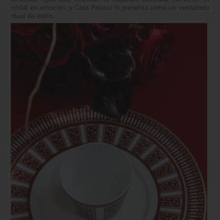
cristal en emoción, y Casa Palacio lo presenta como un verdadero
ritual de estilo.