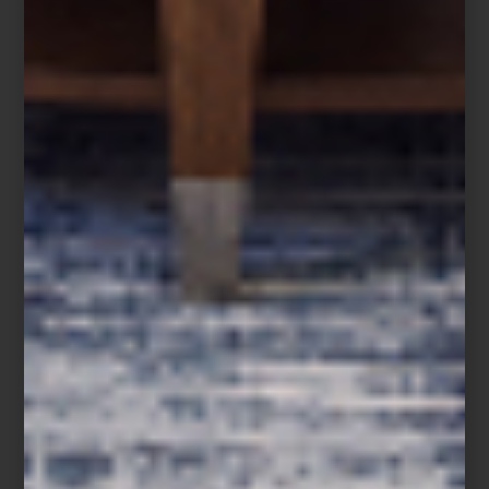
Sofá en piel Tribeca Tufted de Timothy Oulton