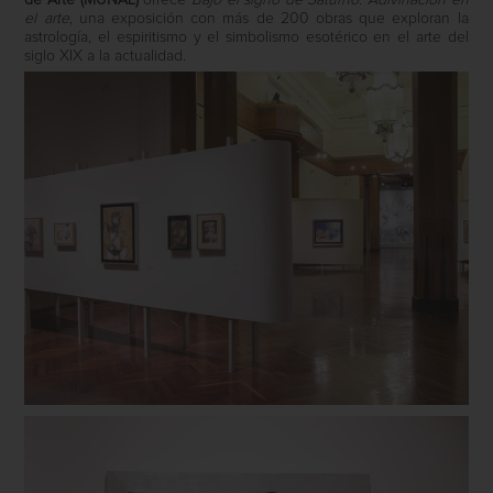
de Arte (MUNAL)
ofrece
Bajo el signo de Saturno. Adivinación en
el arte
, una exposición con más de 200 obras que exploran la
astrología, el espiritismo y el simbolismo esotérico en el arte del
siglo XIX a la actualidad.