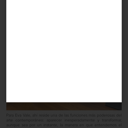
Para Eva Vale, ahí reside una de las funciones más poderosas del
arte contemporáneo: aparecer inesperadamente y transformar,
aunque sea por un instante, la manera en que entendemos el