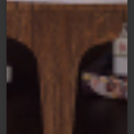
Hang-It-All de Herman Miller