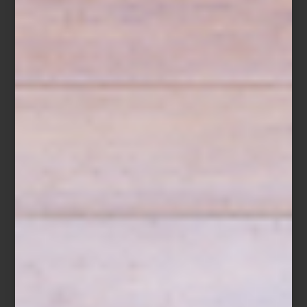
identidad mexicana, la memoria colectiva y las emociones
contemporáneas conviven constantemente.