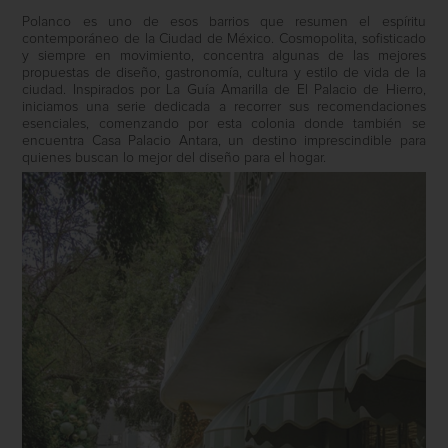
Polanco es uno de esos barrios que resumen el espíritu
contemporáneo de la Ciudad de México. Cosmopolita, sofisticado
y siempre en movimiento, concentra algunas de las mejores
propuestas de diseño, gastronomía, cultura y estilo de vida de la
ciudad. Inspirados por La Guía Amarilla de El Palacio de Hierro,
iniciamos una serie dedicada a recorrer sus recomendaciones
esenciales, comenzando por esta colonia donde también se
encuentra Casa Palacio Antara, un destino imprescindible para
quienes buscan lo mejor del diseño para el hogar.