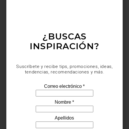
¿BUSCAS
INSPIRACIÓN?
Suscríbete y recibe tips, promociones, ideas,
tendencias, recomendaciones y más.
“La gente necesita sentirse conectada. El arte puede ser un
vehículo para eso”, explica.