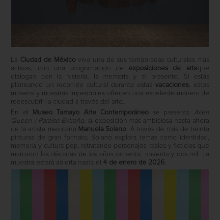
La
Ciudad de México
vive una de sus temporadas culturales más
activas, con una programación de
exposiciones de arte
que
dialogan con la historia, la memoria y el presente. Si estás
planeando un recorrido cultural durante estas
vacaciones
, estos
museos y muestras imperdibles ofrecen una excelente manera de
redescubrir la ciudad a través del arte.
En el
Museo Tamayo Arte Contemporáneo
se presenta
Alien
Queen / Paraíso Extraño
, la exposición más ambiciosa hasta ahora
de la artista mexicana
Manuela Solano
. A través de más de treinta
pinturas de gran formato, Solano explora temas como identidad,
memoria y cultura pop, retratando personajes reales y ficticios que
marcaron las décadas de los años ochenta, noventa y dos mil. La
muestra estará abierta hasta el
4 de enero de 2026
.