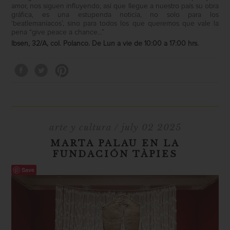
amor, nos siguen influyendo, así que llegue a nuestro país su obra
gráfica, es una estupenda noticia, no solo para los
‘beatlemaníacos’, sino para todos los que queremos que vale la
pena “give peace a chance…”
Ibsen, 32/A, col. Polanco. De Lun a vie de 10:00 a 17:00 hrs.
arte y cultura
/ july 02 2025
MARTA PALAU EN LA
FUNDACIÓN TÀPIES
Save