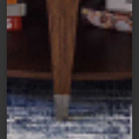
arte y cultura
/ june 18 2025
ARTE EN CASA DEL LAGO
Save