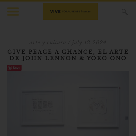
X
arte y cultura
/ july 12 2024
GIVE PEACE A CHANCE, EL ARTE
DE JOHN LENNON & YOKO ONO
Save