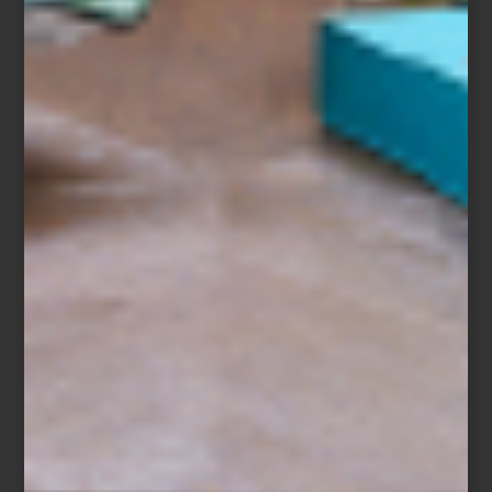
Espejo
Nova
de Four Hands