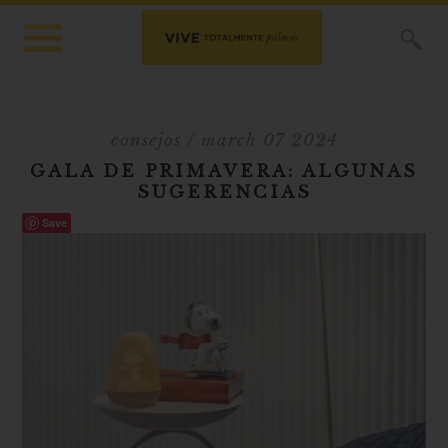
X
consejos
/ march 07 2024
GALA DE PRIMAVERA: ALGUNAS
SUGERENCIAS
Save