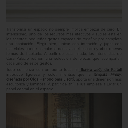
Transformar un espacio no siempre implica empezar de cero. En
interiorismo, uno de los recursos más efectivos y sutiles está en
los acentos: pequeños gestos capaces de redefinir por completo
una habitación. Elegir bien, ubicar con intención y jugar con
materiales puede cambiar la narrativa del espacio y abrir nuevas
formas de habitarlo. A partir de esta mirada, los interioristas de
Casa Palacio
reúnen una selección de piezas que acompañan
cada uno de estos gestos.
Todo comienza con un punto focal. El
florero
Jelly
de
Kartell
introduce ligereza y color, mientras que la
lámpara
Firefly
,
diseñada por Olga Hanono para
Lladró
, aporta una dimensión más
escultórica y luminosa. A partir de ahí, la luz empieza a jugar un
papel central en el espacio.