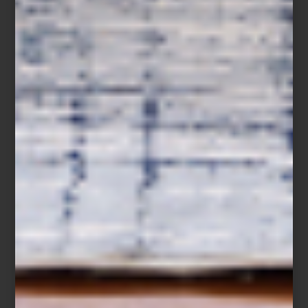
marcas
/ january 29 2026
AÑO NUEVO CHINO 2026: EL
AÑO DEL CABALLO EN EL
UNIVERSO LLADRÓ
Save