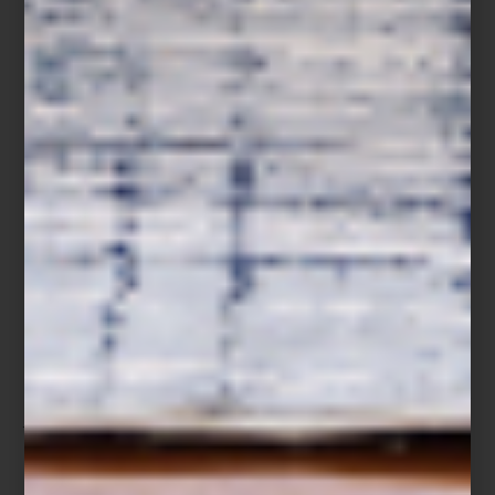
Toalla multicolor Peggy de Aristopet
Te esperamos en Casa Palacio Antara y Santa Fe para recorrer
junto a tu perro una selección de accesorios, marcas y objetos
pensados para disfrutar la casa, y las calles de la ciudad, con la
misma curiosidad, estilo y complicidad con la que ellos
acompañan cada día.