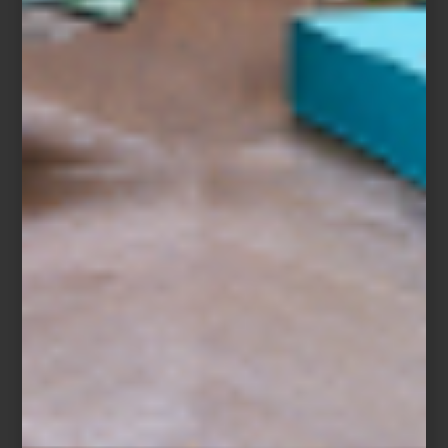
Baguette de Houndstone