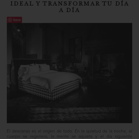
IDEAL Y TRANSFORMAR TU DÍA
A DÍA
Save
El descanso es el origen de todo. En la quietud de la noche, el
cuerpo se regenera, la mente se aquieta y el día siguiente