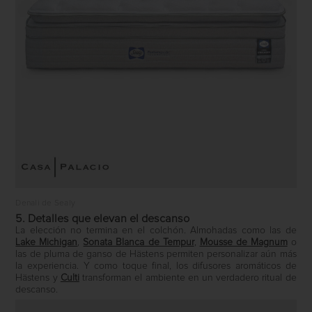
Denali de Sealy
5. Detalles que elevan el descanso
La elección no termina en el colchón. Almohadas como las de
Lake Michigan
,
Sonata Blanca de Tempur
,
Mousse de Magnum
o
las de pluma de ganso de Hästens permiten personalizar aún más
la experiencia. Y como toque final, los difusores aromáticos de
Hästens
y
Culti
transforman el ambiente en un verdadero ritual de
descanso.