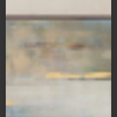
Impermeable de Maxbone en colaboración con Marc Jacobs