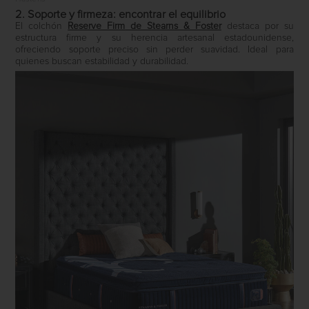
2. Soporte y firmeza: encontrar el equilibrio
El colchón
Reserve Firm
de
Stearns & Foster
destaca por su
estructura firme y su herencia artesanal estadounidense,
ofreciendo soporte preciso sin perder suavidad. Ideal para
quienes buscan estabilidad y durabilidad.