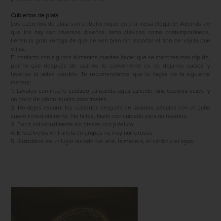
Cubiertos de plata
Los cubiertos de plata son un bello toque en una mesa elegante. Además de
que los hay con diversos diseños, tanto clásicos como contemporáneos,
tienen la gran ventaja de que se ven bien sin importar el tipo de vajilla que
elijas.
El contacto con algunos alimentos pueden hacer que se manchen más rápido,
por lo que después de usarlos lo conveniente es no dejarlos sucios y
lavarlos lo antes posible. Te recomendamos que lo hagas de la siguiente
manera:
1. Lávalos con mucho cuidado utilizando agua caliente, una esponja suave y
un poco de jabón líquido para trastes.
2. No dejes escurrir los cubiertos después de lavarlos, sécalos con un paño
suave inmediatamente. No talles, hazlo con cuidado para no rayarlos.
3. Forra individualmente tus piezas con plástico.
4. Envuélvelos en franela en grupos no muy numerosos.
5. Guárdalos en un lugar aislado del aire, la madera, el cartón y el agua.