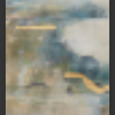
El proyecto de Casa Palacio celebra cómo el diseño puede
transformar un hogar, mezclando materiales, texturas y objetos
seleccionados para crear experiencias memorables. La propuesta
se inscribe en una Design Week que este año demuestra, una
vez más, la diversidad y excelencia del diseño nacional e