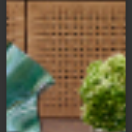
arte y cultura
/ october 10 2025
DESIGN WEEK MÉXICO 2025: UN
RECORRIDO IMPERDIBLE POR
EL DISEÑO NACIONAL
Save