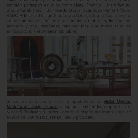
cálida y una visión profundamente mexicana. Pero no es la única:
también participan estudios como Hiato Creativo + Manufactura,
Studio Panebianco + Balmaceda Studio, Juan José Nemer + Valvo,
RADO + Mateos Design Studio, y S2 Design Studio. Cada uno ha
creado ambientes únicos que combinan mobiliario, iluminación,
acabado y arte, diseñados para ser más que meras salas de
exhibición: son escenarios habitables.
Si aún no lo haces, esta es tu oportunidad de
visitar Mesana
Medaña en Design House
y explorar también las propuestas de
Visión & Tradición o Inédito, donde el diseño mexicano sigue en
evolución, con fuerza, sensibilidad y propósito.