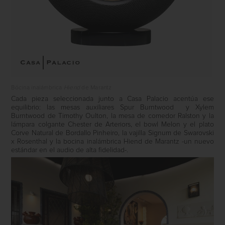
Bócina inalámbrica
Hiend
de Marantz
Cada pieza seleccionada junto a Casa Palacio acentúa ese
equilibrio: las mesas auxiliares Spur Burntwood y Xylem
Burntwood de Timothy Oulton, la mesa de comedor Ralston y la
lámpara colgante Chester de Arteriors, el bowl Melon y el plato
Corve Natural de Bordallo Pinheiro, la vajilla Signum de Swarovski
x Rosenthal y la bocina inalámbrica Hiend de Marantz -un nuevo
estándar en el audio de alta fidelidad-.