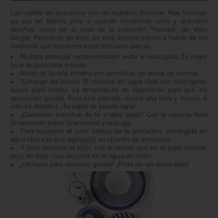
Las vajillas de porcelana son de nuestras favoritas. Nos fascinan
ya sea en blanco puro o cuando incorporan color y atrevidos
diseños, como en el caso de la colección “Harvard” de Vista
Alegre. Pensando en esto, en esta ocasión vamos a hablar de los
cuidados que requieren estas delicadas piezas.
Nuestra principal recomendación: evita la lavavajillas. Es mejor
lavar la porcelana a mano.
Antes de lavarla, elimina con servilletas los restos de comida.
Sumerge las piezas 15 minutos en agua tibia con detergente
suave para trastes. La temperatura es importante para que no
aparezcan grietas. Pasa una esponja, nunca una fibra y menos si
esta es metálica. ¡Tu vajilla se puede rayar!
¿Quedaron manchas de té o lápiz labial? Con la esponja frota
bicarbonato sobre la suciedad y enjuaga.
Para recuperar el color blanco de tu porcelana, sumérgela en
agua tibia a la que agregarás un chorrito de amoniaco.
Y para devolver el brillo, haz lo mismo que en el paso anterior,
pero en este caso exprime en el agua un limón.
¿Un truco para disimular grietas? ¡Frota un ajo sobre ellas!