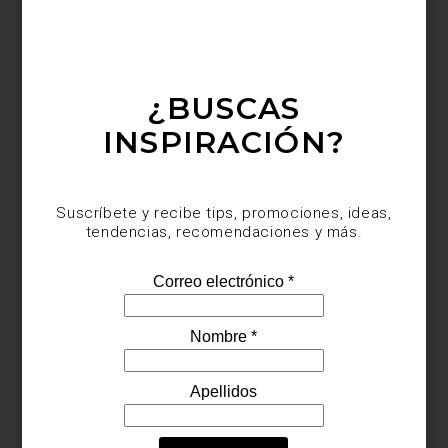
¿BUSCAS
INSPIRACIÓN?
Suscríbete y recibe tips, promociones, ideas,
tendencias, recomendaciones y más.
Te invitamos a descubrir esta edición limitada en
Casa Palacio
.
¡Visítanos y celebra el Año de la Serpiente con nosotros!