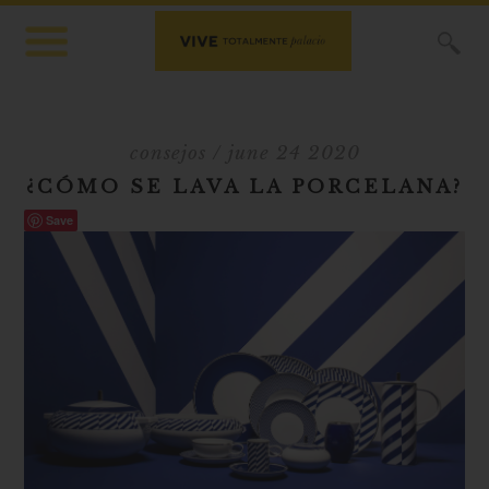
X
consejos
/ june 24 2020
¿CÓMO SE LAVA LA PORCELANA?
Save