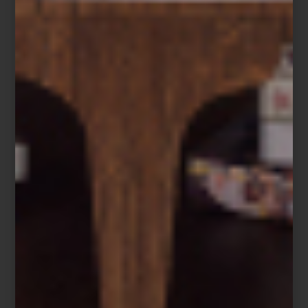
Más que una vajilla, esta colección es una invitación a hacer del
desayuno un momento de belleza, estilo y placer compartido.