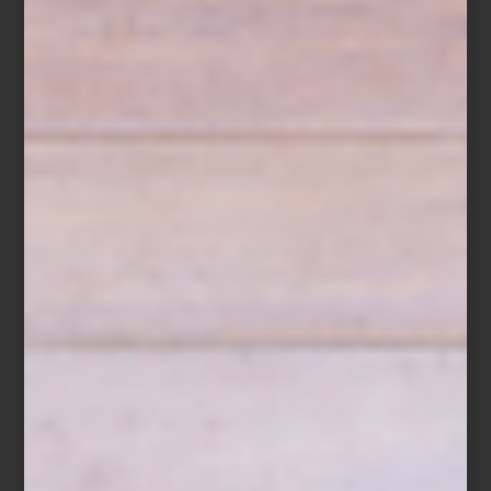
Baguette de Houndstone