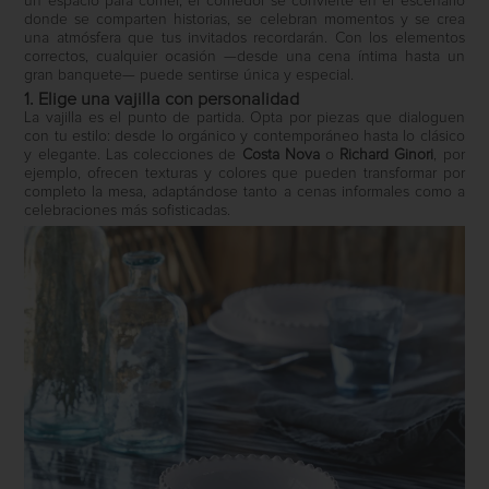
un espacio para comer, el comedor se convierte en el escenario
donde se comparten historias, se celebran momentos y se crea
una atmósfera que tus invitados recordarán. Con los elementos
correctos, cualquier ocasión —desde una cena íntima hasta un
gran banquete— puede sentirse única y especial.
1. Elige una vajilla con personalidad
La vajilla es el punto de partida. Opta por piezas que dialoguen
con tu estilo: desde lo orgánico y contemporáneo hasta lo clásico
y elegante. Las colecciones de
Costa Nova
o
Richard Ginori
, por
ejemplo, ofrecen texturas y colores que pueden transformar por
completo la mesa, adaptándose tanto a cenas informales como a
celebraciones más sofisticadas.