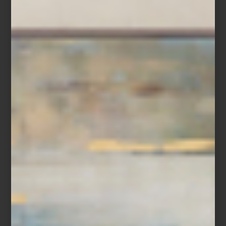
Taza
Virtus Gala
de Versace