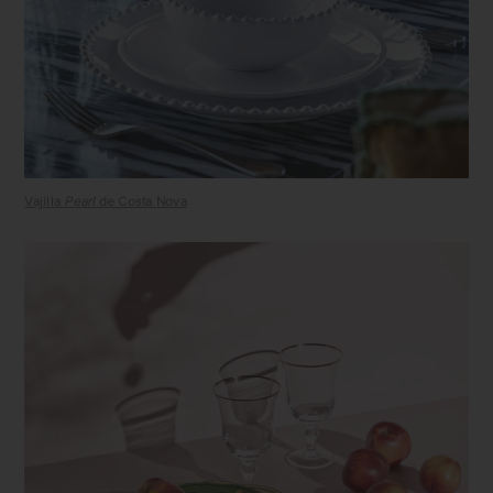
Vajilla
Pearl
de Costa Nova