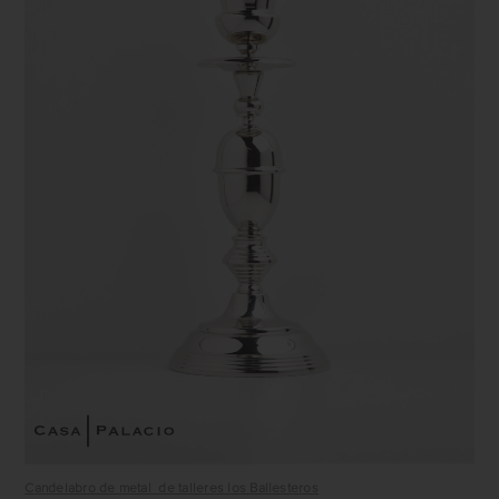
Candelabro de metal de talleres los Ballesteros