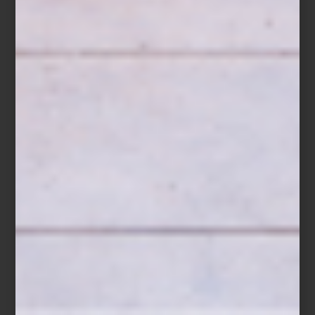
Correa Strawberry Fields de Up Country