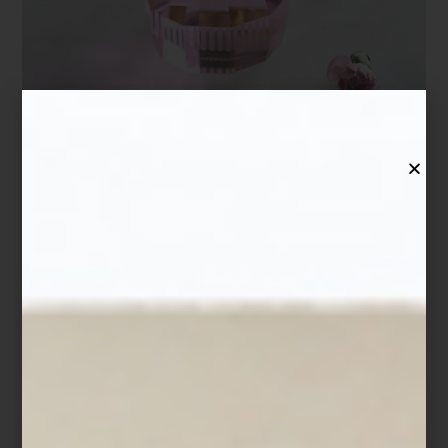
Centro de mesa
Arizona
de Reflections Copenhagen