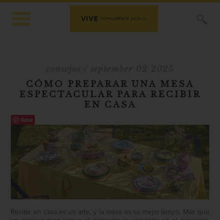
X
consejos
/ september 02 2025
CÓMO PREPARAR UNA MESA
ESPECTACULAR PARA RECIBIR
EN CASA
Save
Recibir en casa es un arte, y la mesa es su mejor lienzo. Más que