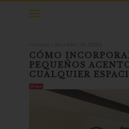
consejos
/ december 01 2025
CÓMO INCORPORAR
PEQUEÑOS ACENT
CUALQUIER ESPAC
Save