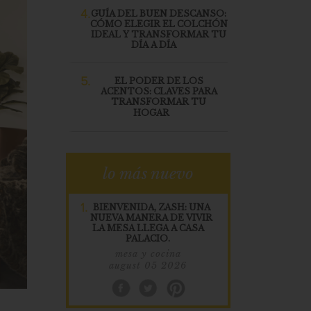
4.
GUÍA DEL BUEN DESCANSO:
CÓMO ELEGIR EL COLCHÓN
IDEAL Y TRANSFORMAR TU
DÍA A DÍA
5.
EL PODER DE LOS
ACENTOS: CLAVES PARA
TRANSFORMAR TU
HOGAR
lo más nuevo
1.
BIENVENIDA, ZASH: UNA
NUEVA MANERA DE VIVIR
LA MESA LLEGA A CASA
PALACIO.
mesa y cocina
august 05 2026