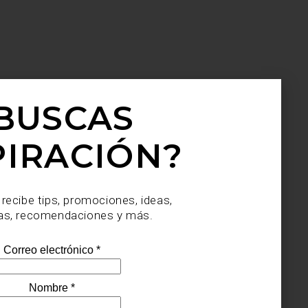
BUSCAS
PIRACIÓN?
 recibe tips, promociones, ideas,
as, recomendaciones y más.
mbiar
olor y