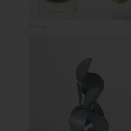
Tom Dixon