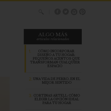
X
ALGO MÁS
articulos relacionados
1.
CÓMO INCORPORAR
DISEÑO A TU HOGAR:
PEQUEÑOS ACENTOS QUE
TRANSFORMAN CUALQUIER
ESPACIO
2.
UNA VIDA DE PERRO, EN EL
MEJOR SENTIDO
3.
CORTINAS ARTELL: CÓMO
ELEGIR LA OPCIÓN IDEAL
PARA TU HOGAR