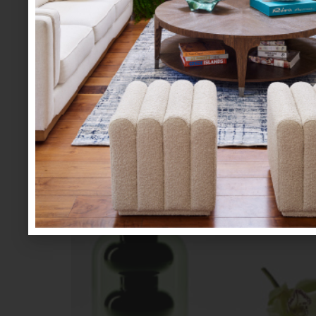
generan una sensación de armonía.