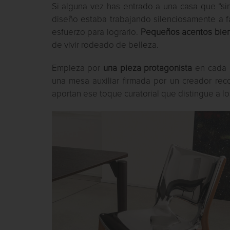
Si alguna vez has entrado a una casa que “si
diseño estaba trabajando silenciosamente a f
esfuerzo para lograrlo.
Pequeños acentos bien
de vivir rodeado de belleza.
Empieza por
una pieza protagonista
en cada h
una mesa auxiliar firmada por un creador reco
aportan ese toque curatorial que distingue a lo