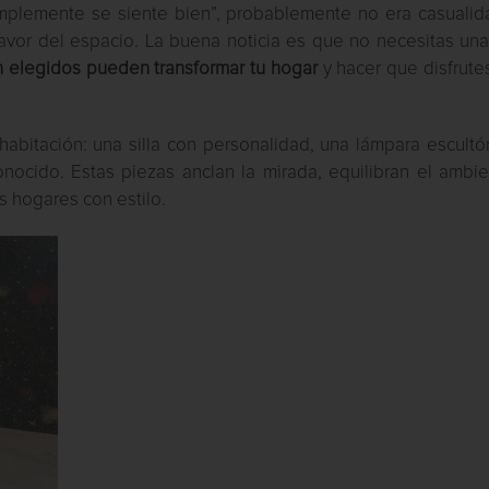
mplemente se siente bien”, probablemente no era casualida
avor del espacio. La buena noticia es que no necesitas una
 elegidos pueden transformar tu hogar
y hacer que disfrute
abitación: una silla con personalidad, una lámpara escultó
nocido. Estas piezas anclan la mirada, equilibran el ambie
s hogares con estilo.