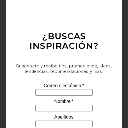
¿BUSCAS
INSPIRACIÓN?
Suscríbete y recibe tips, promociones, ideas,
tendencias, recomendaciones y más.
Juego de edredón
Kathryn d
e Ralph Lauren Home Collection