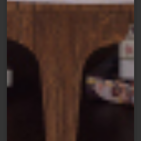
noticias
/ december 26 2025
COMENZARON LAS REBAJAS: EL
MEJOR MOMENTO PARA
RENOVAR TU HOGAR
Save