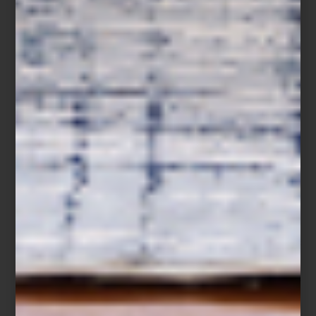
Del 26 de diciembre de 2025 al 22 de enero de 2026, disfruta
de hasta 40% de descuento en una cuidada selección, además
de facilidades de pago como hasta 15 mensualidades sin
intereses con Tarjeta Palacio y hasta 12 mensualidades sin
intereses con tarjetas bancarias. El 25 de diciembre, las rebajas
estarán disponibles exclusivamente en línea.
Además, los Clientes Palacio podrán acceder a días de cortesía