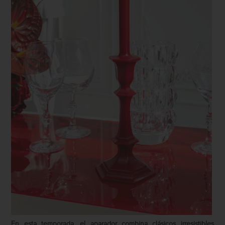
En esta temporada, el aparador combina clásicos irresistibles