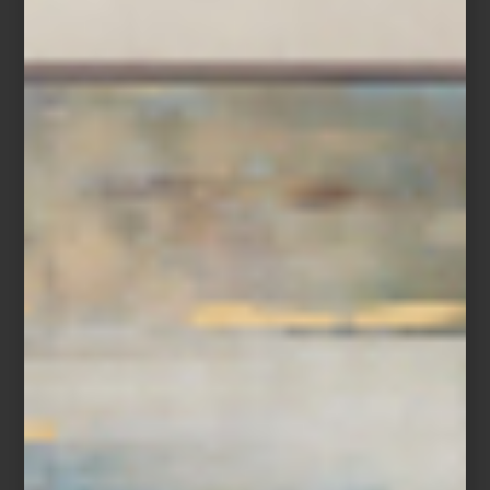
Pantalla de 55″ Lifestyle Frame de Samsung