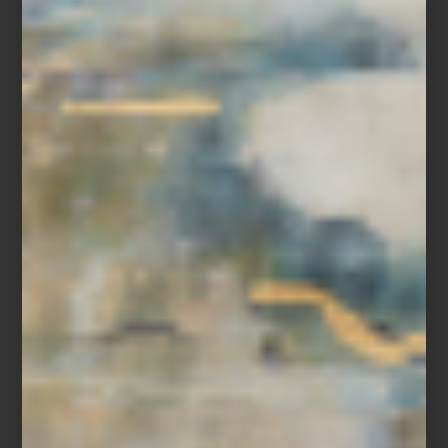
Espejo
Shape
de Kare