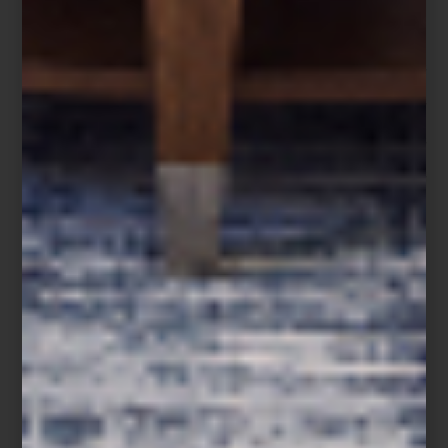
Cuando la Navidad llega a su fin, comienza una de las
temporadas más esperadas del año: las Rebajas Casa Palacio. Un
momento perfecto para detenerse, mirar el hogar con nuevos
ojos y aprovechar oportunidades únicas para transformarlo.
Las vacaciones, el cambio de año y los nuevos propósitos nos
invitan a replantear nuestros espacios. ¿Qué conservar?, ¿qué
renovar?, ¿qué incorporar para vivir mejor el día a día? Las rebajas
son la ocasión ideal para invertir en piezas que acompañen esta
nueva etapa: mobiliario atemporal, iluminación que transforme
ambientes, textiles que aporten calidez y objetos de diseño que
marquen la diferencia. Porque en Casa Palacio lo sabemos bien:
sabes que lo quieres.