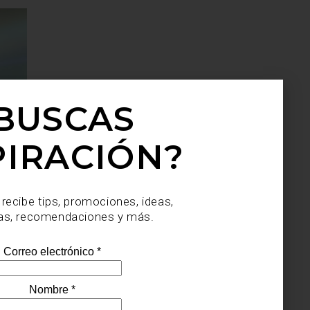
BUSCAS
PIRACIÓN?
 recibe tips, promociones, ideas,
as, recomendaciones y más.