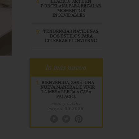
4.
LLADRÓ: ARTE EN
PORCELANA PARA REGALAR
MOMENTOS
INOLVIDABLES
5.
TENDENCIAS NAVIDEÑAS:
DOS ESTILOS PARA
CELEBRAR EL INVIERNO
lo más nuevo
1.
BIENVENIDA, ZASH: UNA
NUEVA MANERA DE VIVIR
LA MESA LLEGA A CASA
PALACIO.
mesa y cocina
august 05 2026