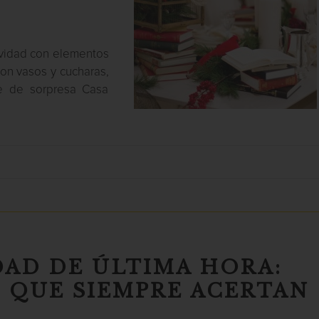
avidad con elementos
con vasos y cucharas,
e de sorpresa Casa
DAD DE ÚLTIMA HORA:
 QUE SIEMPRE ACERTAN