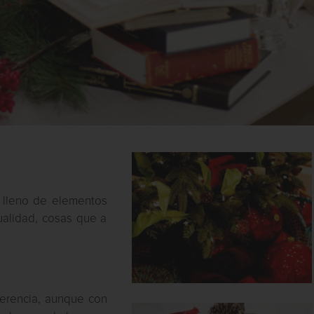
o lleno de elementos
alidad, cosas que a
Herencia, aunque con