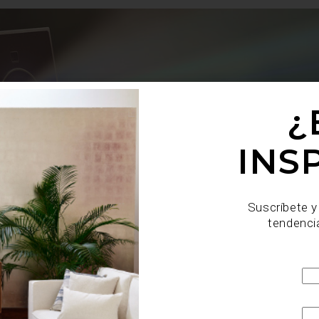
¿
INS
Suscríbete y
tendenci