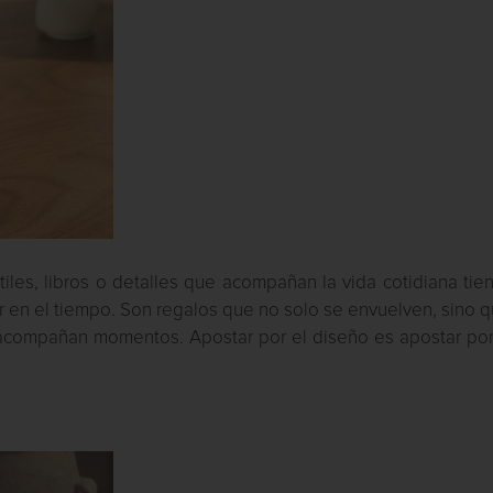
tiles, libros o detalles que acompañan la vida cotidiana tie
 en el tiempo. Son regalos que no solo se envuelven, sino 
y acompañan momentos. Apostar por el diseño es apostar por