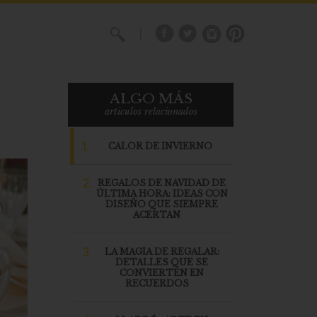
X
ALGO MÁS
articulos relacionados
1.
CALOR DE INVIERNO
2.
REGALOS DE NAVIDAD DE
ÚLTIMA HORA: IDEAS CON
DISEÑO QUE SIEMPRE
ACERTAN
3.
LA MAGIA DE REGALAR:
DETALLES QUE SE
CONVIERTEN EN
RECUERDOS