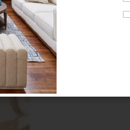
y, a veces, los mejores regalos se eligen casi al final. Le
ra pueden convertirse en un gesto pensado, elegante y lle
ilidad.