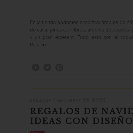
En la tienda podemos encontrar árboles de n
de casa; pinos con libros, árboles decorados 
y un gran etcétera. Todo esto con el toqu
Palacio.
consejos
/ december 22 2025
REGALOS DE NAVI
IDEAS CON DISEÑO