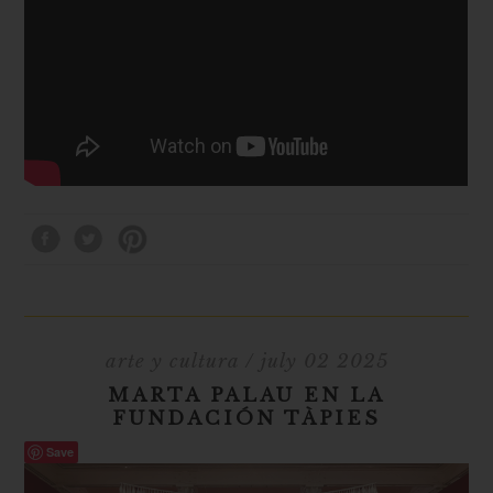
arte y cultura
/ july 02 2025
MARTA PALAU EN LA
FUNDACIÓN TÀPIES
Save