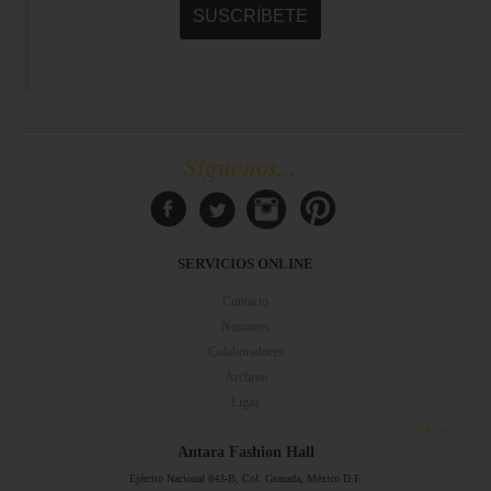
Síguenos...
SERVICIOS ONLINE
Contacto
Nosotros
Colaboradores
Archivo
Ligas
Antara Fashion Hall
Ejército Nacional 843-B, Col. Granada, México D.F.