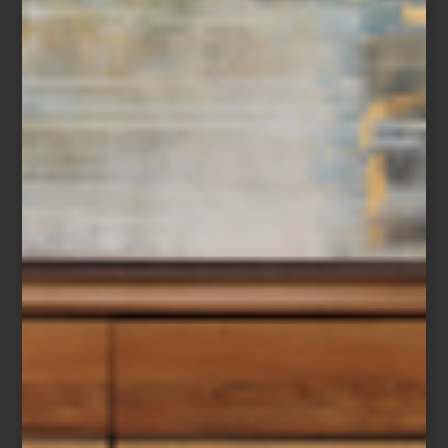
En Casa Palacio celebramos esta exposición como una
oportunidad para redescubrir a una creadora imprescindible,
mexicana por adopción, cuya obra nos recuerda que el arte,
como la tierra, guarda, transforma y da vida.
arte y cultura
/ june 27 2025