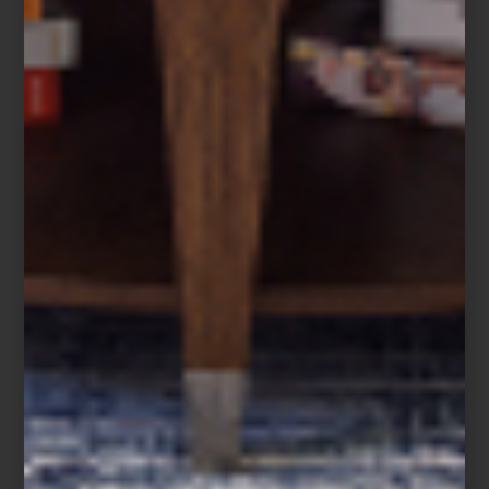
No sólo es una de nuestras artistas favoritas en Casa Palacio,
también nos encanta el Centro Cultural Universitario y sus
fantásticos ejemplos de arquitectura brutalista. Y ya, para
redondear la experiencia, recomendamos visitar el Espacio
Escultórico a tan solo unos pasos.
Magali Lara: Cinco décadas en espiral